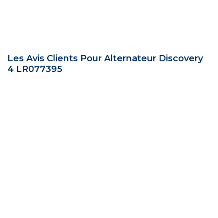
Les Avis Clients Pour Alternateur Discovery
4 LR077395