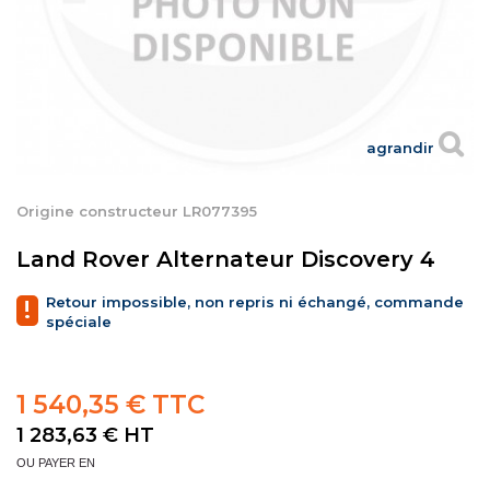
agrandir
Origine constructeur LR077395
Land Rover Alternateur Discovery 4
Retour impossible, non repris ni échangé, commande
!
spéciale
1 540,35 € TTC
1 283,63 €
HT
OU PAYER EN