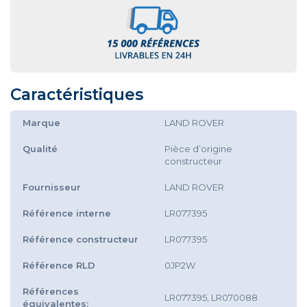
Caractéristiques
Marque
LAND ROVER
Qualité
Pièce d’origine
constructeur
Fournisseur
LAND ROVER
Référence interne
LR077395
Référence constructeur
LR077395
Référence RLD
0JP2W
Références
LR077395, LR070088
équivalentes: