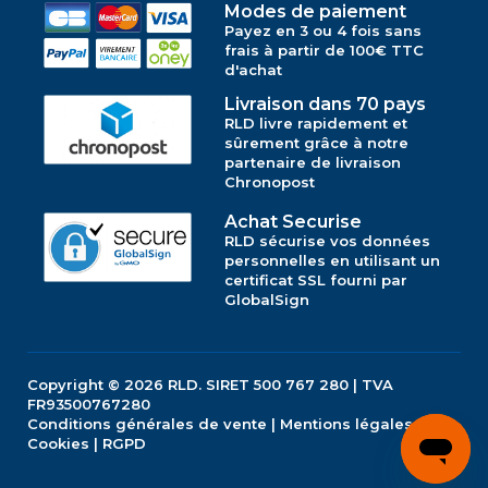
Modes de paiement
Payez en 3 ou 4 fois sans
frais à partir de 100€ TTC
d'achat
Livraison dans 70 pays
RLD livre rapidement et
sûrement grâce à notre
partenaire de livraison
Chronopost
Achat Securise
RLD sécurise vos données
personnelles en utilisant un
certificat SSL fourni par
GlobalSign
Copyright © 2026
RLD.
SIRET 500 767 280 | TVA
FR93500767280
Conditions générales de vente
|
Mentions légales
|
Cookies
|
RGPD