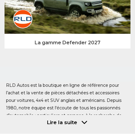
La gamme Defender 2027
RLD Autos est la boutique en ligne de référence pour
l’achat et la vente de pièces détachées et accessoires
pour voitures, 4x4 et SUV anglais et américains. Depuis
1980, notre équipe est l'écoute de tous les passionnés
d'automobile : particuliers et garages, à la recherche de
Lire la suite
pièces auto au meilleur rapport qualité / prix. Notre
partenariat avec Allmakes France nous permet de vous