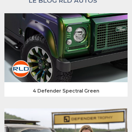
LE BLOG RLD AUTOS
4 Defender Spectral Green