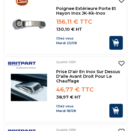
Poignee Extérieure Porte Et
Hayon Inox JK-Kk-Inox
156,11 € TTC
130,10 € HT
Chez vous
Mardi 25/08
Qualité OEM
Prise D'air En Inox Sur Dessus
D'aile Avant Droit Pour Le
Chauffage
46,77 € TTC
38,97 € HT
Chez vous
Mardi 18/08
Qualité OEM