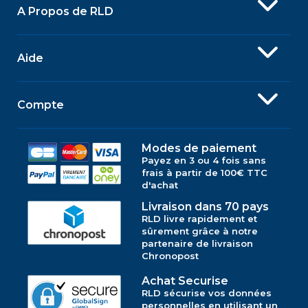
A Propos de RLD
Aide
Compte
Modes de paiement
Payez en 3 ou 4 fois sans
frais à partir de 100€ TTC
d'achat
Livraison dans 70 pays
RLD livre rapidement et
sûrement grâce à notre
partenaire de livraison
Chronopost
Achat Securise
RLD sécurise vos données
personnelles en utilisant un