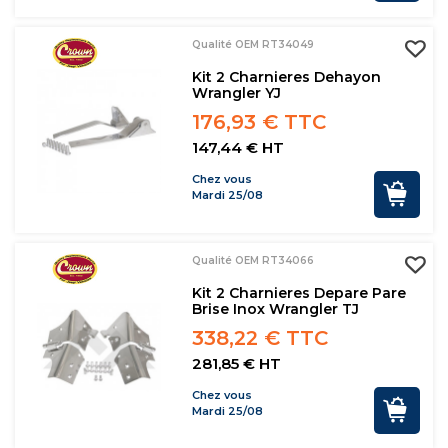
Qualité OEM RT34049
Kit 2 Charnieres Dehayon
Wrangler YJ
176,93 € TTC
147,44 € HT
Chez vous
Mardi 25/08
Qualité OEM RT34066
Kit 2 Charnieres Depare Pare
Brise Inox Wrangler TJ
338,22 € TTC
281,85 € HT
Chez vous
Mardi 25/08