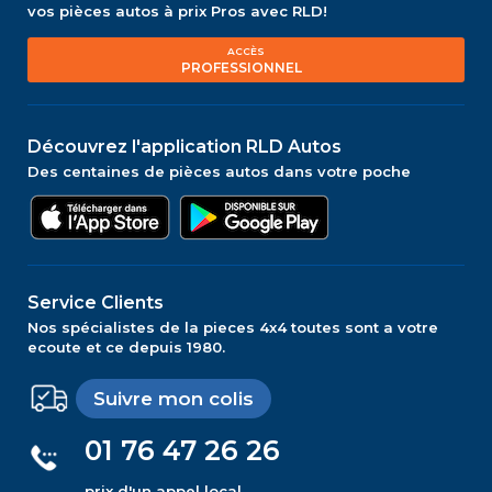
vos pièces autos à prix Pros avec RLD!
ACCÈS
PROFESSIONNEL
Découvrez l'application RLD Autos
Des centaines de pièces autos dans votre poche
Service Clients
Nos spécialistes de la pieces 4x4 toutes sont a votre
ecoute et ce depuis 1980.
Suivre mon colis
01 76 47 26 26
prix d'un appel local