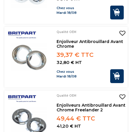
Chez vous
Mardi 18/08
Qualité OEM
Enjoliveur Antibrouillard Avant
Chrome
39,37 € TTC
32,80 € HT
Chez vous
Mardi 18/08
Qualité OEM
Enjoliveurs Antibrouillard Avant
Chrome Freelander 2
49,44 € TTC
41,20 € HT