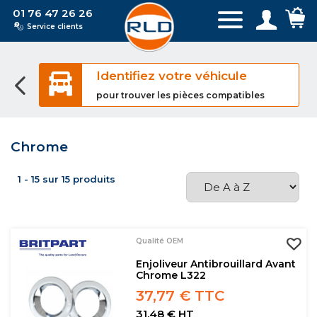
01 76 47 26 26
Service clients
Identifiez votre véhicule
pour trouver les pièces compatibles
Chrome
1 - 15 sur 15 produits
Qualité OEM
Enjoliveur Antibrouillard Avant
Chrome L322
37,77 € TTC
31,48 € HT