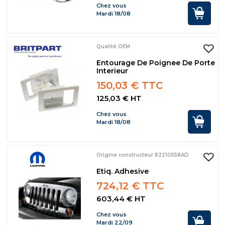
Chez vous
Mardi 18/08
Qualité OEM
Entourage De Poignee De Porte
Interieur
150,03 € TTC
125,03 € HT
Chez vous
Mardi 18/08
Origine constructeur 82210558AD
Etiq. Adhesive
724,12 € TTC
603,44 € HT
Chez vous
Mardi 22/09