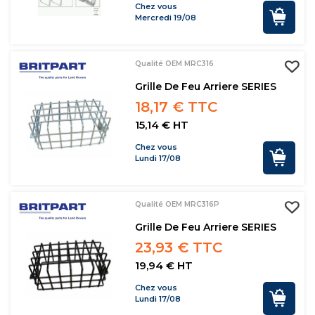
Chez vous
Mercredi 19/08
Qualité OEM MRC316
Grille De Feu Arriere SERIES
18,17 € TTC
15,14 € HT
Chez vous
Lundi 17/08
Qualité OEM MRC316P
Grille De Feu Arriere SERIES
23,93 € TTC
19,94 € HT
Chez vous
Lundi 17/08