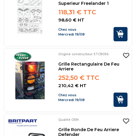
Superieur Freelander 1
118,31 € TTC
98,60 € HT
Chez vous
Mercredi 19/08
Origine constructeur STC8056
Grille Rectangulaire De Feu
Arriere
252,50 € TTC
210,42 € HT
Chez vous
Mercredi 19/08
Qualité OEM
Grille Ronde De Feu Arriere
Defender