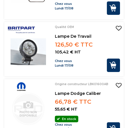
Chez vous
Lundi 17/08
Qualité OEM
Lampe De Travail
126,50 € TTC
105,42 € HT
Chez vous
Lundi 17/08
Origine constructeur LBK01600AB
Lampe Dodge Caliber
66,78 € TTC
55,65 € HT
En stock
Chez vous