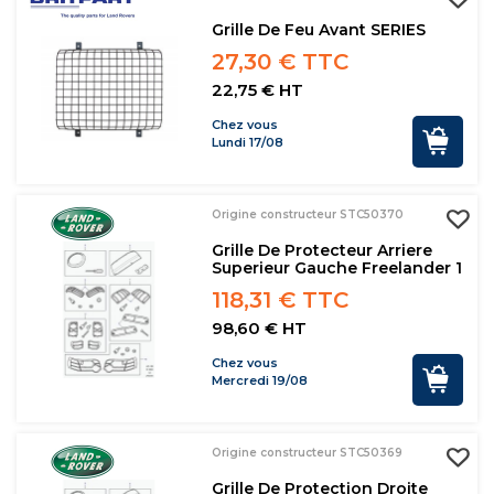
Grille De Feu Avant SERIES
27,30 € TTC
22,75 € HT
Chez vous
Lundi 17/08
Origine constructeur STC50370
Grille De Protecteur Arriere
Superieur Gauche Freelander 1
118,31 € TTC
98,60 € HT
Chez vous
Mercredi 19/08
Origine constructeur STC50369
Grille De Protection Droite