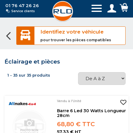
01 76 47 26 26
Service clients
Identifiez votre véhicule
pour trouver les pièces compatibles
Éclairage et pièces
1 - 35 sur 35 produits
Vendu à l'Unité
Barre 6 Led 30 Watts Longueur
28cm
68,80 € TTC
57,33 € HT