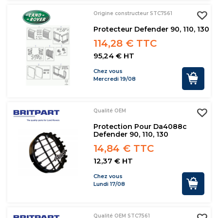
Origine constructeur STC7561
Protecteur Defender 90, 110, 130
114,28 € TTC
95,24 € HT
Chez vous
Mercredi 19/08
Qualité OEM
Protection Pour Da4088c
Defender 90, 110, 130
14,84 € TTC
12,37 € HT
Chez vous
Lundi 17/08
Qualité OEM STC7561