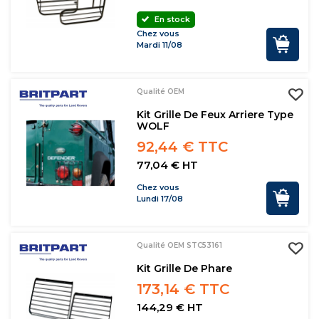
En stock
Chez vous
Mardi 11/08
Qualité OEM
Kit Grille De Feux Arriere Type
WOLF
92,44 € TTC
77,04 € HT
Chez vous
Lundi 17/08
Qualité OEM STC53161
Kit Grille De Phare
173,14 € TTC
144,29 € HT