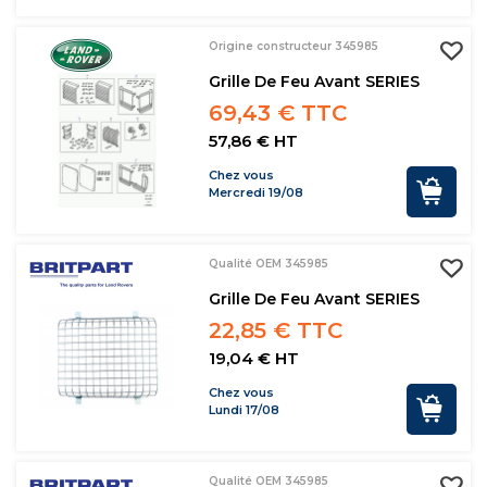
Origine constructeur 345985
Grille De Feu Avant SERIES
69,43 € TTC
57,86 € HT
Chez vous
Mercredi 19/08
Qualité OEM 345985
Grille De Feu Avant SERIES
22,85 € TTC
19,04 € HT
Chez vous
Lundi 17/08
Qualité OEM 345985