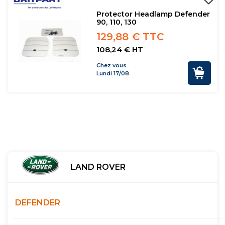
Protector Headlamp Defender
90, 110, 130
129,88 € TTC
108,24 € HT
Chez vous
Lundi 17/08
LAND ROVER
DEFENDER