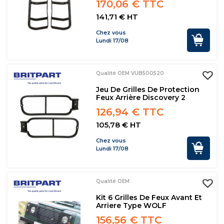
170,06 € TTC
141,71 € HT
Chez vous
Lundi 17/08
Qualité OEM VUB500520
Jeu De Grilles De Protection
Feux Arrière Discovery 2
126,94 € TTC
105,78 € HT
Chez vous
Lundi 17/08
Qualité OEM
Kit 6 Grilles De Feux Avant Et
Arriere Type WOLF
156,56 € TTC