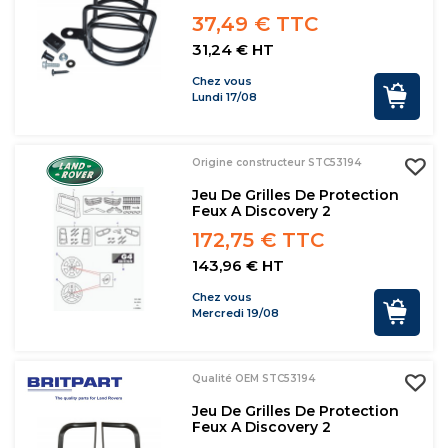
37,49 € TTC
31,24 € HT
Chez vous
Lundi 17/08
Origine constructeur STC53194
Jeu De Grilles De Protection
Feux A Discovery 2
172,75 € TTC
143,96 € HT
Chez vous
Mercredi 19/08
Qualité OEM STC53194
Jeu De Grilles De Protection
Feux A Discovery 2