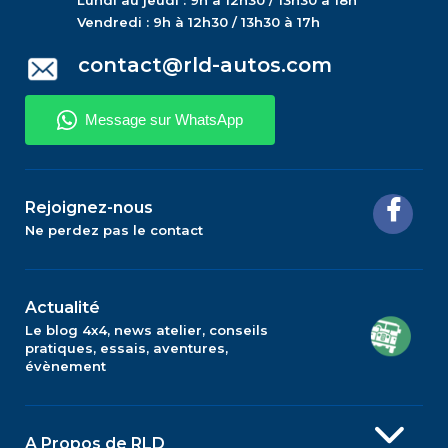
Lundi au jeudi : 9h à 12h30 / 13h30 à 18h
Vendredi : 9h à 12h30 / 13h30 à 17h
contact@rld-autos.com
Rejoignez-nous
Ne perdez pas le contact
Actualité
Le blog 4x4, news atelier, conseils
pratiques, essais, aventures,
évènement
A Propos de RLD