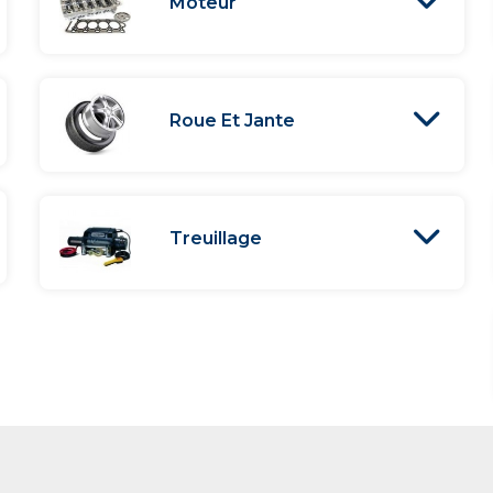
Moteur
Roue Et Jante
Treuillage