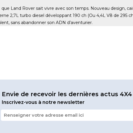
ue Land Rover sait vivre avec son temps. Nouveau design, caiss
derne 2,7L turbo diesel développant 190 ch (Ou 4,4L V8 de 295 
valent, sans abandonner son ADN d’aventurier.
Envie de recevoir les dernières actus 4X4
Inscrivez-vous à notre newsletter