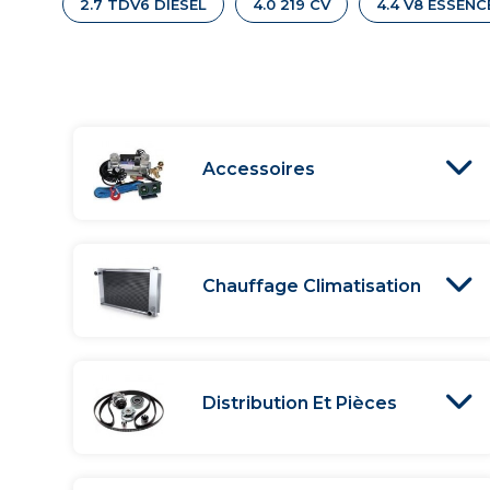
2.7 TDV6 DIESEL
4.0 219 CV
4.4 V8 ESSENC
Accessoires
Chauffage Climatisation
Distribution Et Pièces