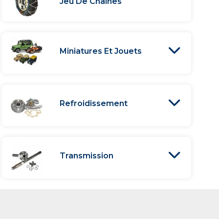
Jeu De Chaînes
Miniatures Et Jouets
Refroidissement
Transmission