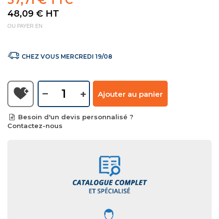
57,71 € TTC
48,09 €
HT
OU PAYER EN
CHEZ VOUS MERCREDI 19/08
–
+
Ajouter au panier
Besoin d'un devis personnalisé ?
Contactez-nous