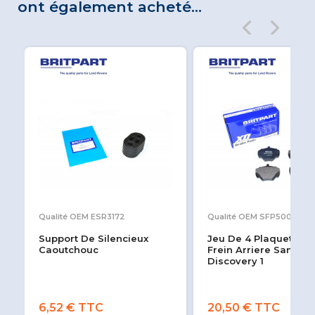
ont également acheté...
Qualité OEM ESR3172
Qualité OEM SFP500190
Support De Silencieux
Jeu De 4 Plaquettes 
Caoutchouc
Frein Arriere Sans T
Discovery 1
6,52 € TTC
20,50 € TTC