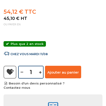
54,12 € TTC
45,10 €
HT
OU PAYER EN
Plus que 2 en stock
CHEZ VOUS MARDI 11/08
–
+
Ajouter au panier
Besoin d'un devis personnalisé ?
Contactez-nous