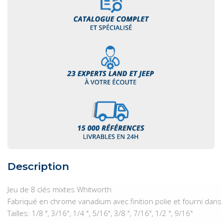
Description
Jeu de 8 clés mixtes Whitworth
Fabriqué en chrome vanadium avec finition polie et fourni dans 
Tailles: 1/8 ", 3/16", 1/4 ", 5/16", 3/8 ", 7/16", 1/2 ", 9/16"