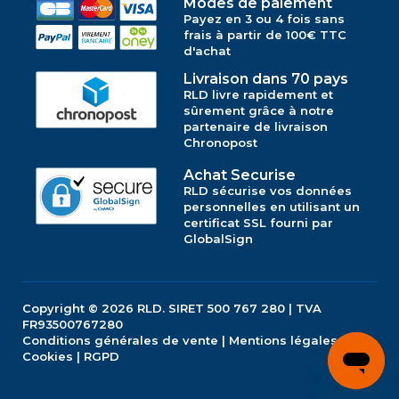
Modes de paiement
Payez en 3 ou 4 fois sans
frais à partir de 100€ TTC
d'achat
Livraison dans 70 pays
RLD livre rapidement et
sûrement grâce à notre
partenaire de livraison
Chronopost
Achat Securise
RLD sécurise vos données
personnelles en utilisant un
certificat SSL fourni par
GlobalSign
Copyright © 2026
RLD.
SIRET 500 767 280 | TVA
FR93500767280
Conditions générales de vente
|
Mentions légales
|
Cookies
|
RGPD