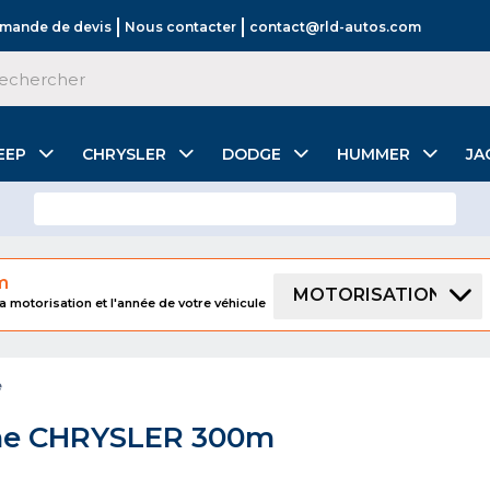
mande de devis
Nous contacter
contact@rld-autos.com
EEP
CHRYSLER
DODGE
HUMMER
JA
m
MOTORISATION
a motorisation et l'année de votre véhicule
e
e CHRYSLER 300m