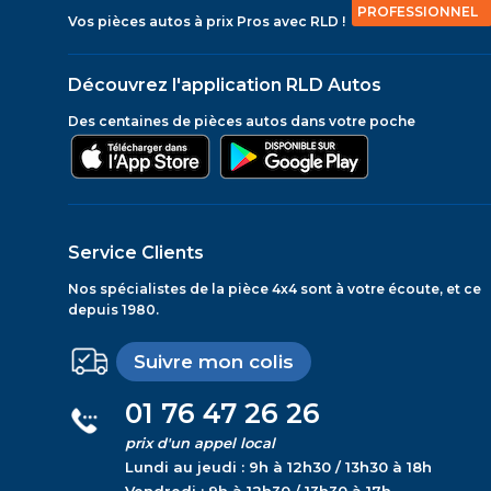
PROFESSIONNEL
Vos pièces autos à prix Pros avec RLD !
Découvrez l'application RLD Autos
Des centaines de pièces autos dans votre poche
Service Clients
Nos spécialistes de la pièce 4x4 sont à votre écoute, et ce
depuis 1980.
Suivre mon colis
01 76 47 26 26
prix d'un appel local
Lundi au jeudi : 9h à 12h30 / 13h30 à 18h