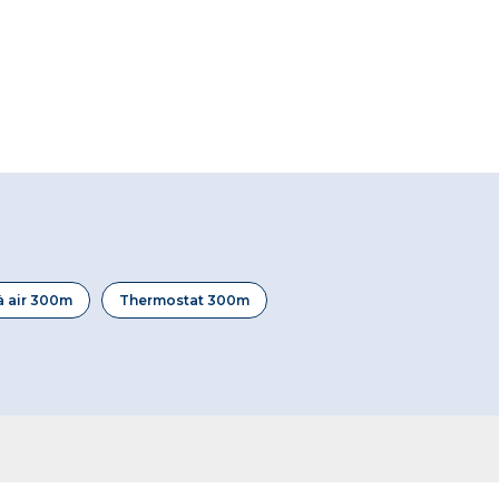
 à air 300m
Thermostat 300m