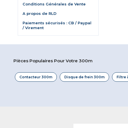
Conditions Générales de Vente
A propos de RLD
Paiements sécurisés : CB / Paypal
/ Virement
Pièces Populaires Pour Votre 300m
Contacteur 300m
Disque de frein 300m
Filtre