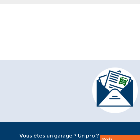
Vous êtes un garage ? Un pro ?
ACCÈS