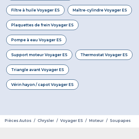
Filtre à huile Voyager ES
Maître-cylindre Voyager ES
Plaquettes de frein Voyager ES
Pompe à eau Voyager ES
Support moteur Voyager ES
Thermostat Voyager ES
Triangle avant Voyager ES
Vérin hayon / capot Voyager ES
Pièces Autos
/
Chrysler
/
Voyager ES
/
Moteur
/
Soupapes