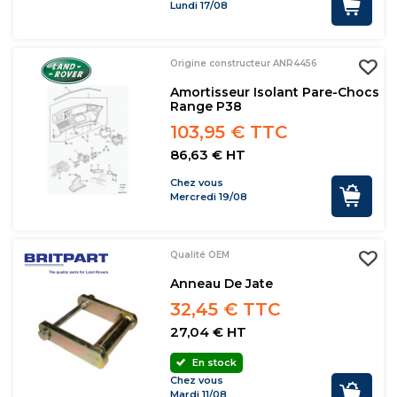
Lundi 17/08
Origine constructeur ANR4456
Amortisseur Isolant Pare-Chocs
Range P38
103,95 € TTC
86,63 € HT
Chez vous
Mercredi 19/08
Qualité OEM
Anneau De Jate
32,45 € TTC
27,04 € HT
En stock
Chez vous
Mardi 11/08