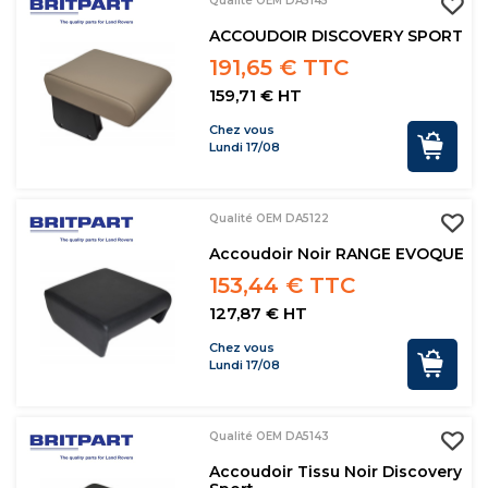
Qualité OEM DA5145
ACCOUDOIR DISCOVERY SPORT
191,65 € TTC
159,71 € HT
Chez vous
Lundi 17/08
Qualité OEM DA5122
Accoudoir Noir RANGE EVOQUE
153,44 € TTC
127,87 € HT
Chez vous
Lundi 17/08
Qualité OEM DA5143
Accoudoir Tissu Noir Discovery