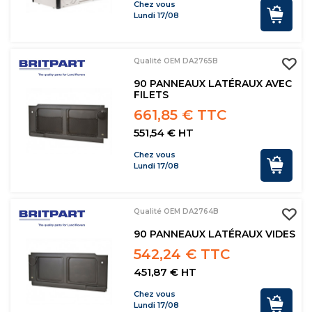
Chez vous
Lundi 17/08
Qualité OEM DA2765B
90 PANNEAUX LATÉRAUX AVEC
FILETS
661,85 € TTC
551,54 € HT
Chez vous
Lundi 17/08
Qualité OEM DA2764B
90 PANNEAUX LATÉRAUX VIDES
542,24 € TTC
451,87 € HT
Chez vous
Lundi 17/08