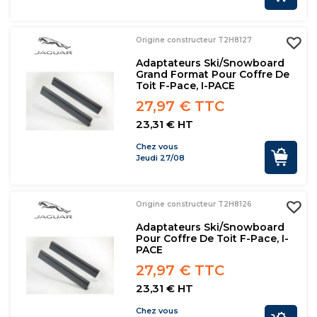
Origine constructeur T2H8127
Adaptateurs Ski/snowboard
Grand Format Pour Coffre De
Toit F-Pace, I-PACE
27,97 € TTC
23,31 € HT
Chez vous
Jeudi 27/08
Origine constructeur T2H8126
Adaptateurs Ski/snowboard
Pour Coffre De Toit F-Pace, I-
PACE
27,97 € TTC
23,31 € HT
Chez vous