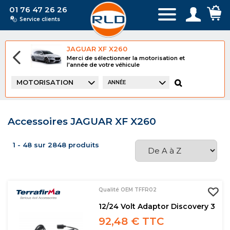
01 76 47 26 26
Service clients
JAGUAR XF X260
Merci de sélectionner la motorisation et
l'année de votre véhicule
MOTORISATION
ANNÉE
Accessoires JAGUAR XF X260
1 - 48 sur 2848 produits
Qualité OEM TFFR02
12/24 Volt Adaptor Discovery 3
92,48 € TTC