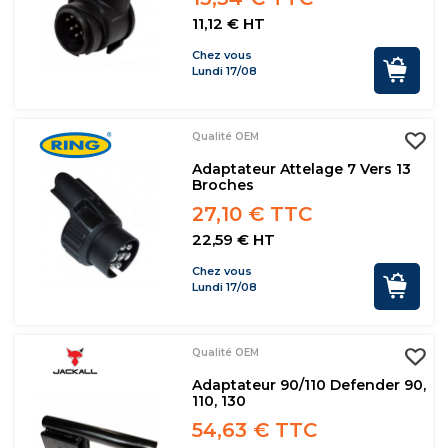
11,12 € HT
Chez vous
Lundi 17/08
Qualité OEM
Adaptateur Attelage 7 Vers 13
Broches
27,10 € TTC
22,59 € HT
Chez vous
Lundi 17/08
Qualité OEM
Adaptateur 90/110 Defender 90,
110, 130
54,63 € TTC