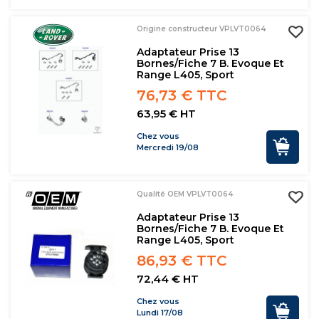
Origine constructeur VPLVT0064
Adaptateur Prise 13
Bornes/fiche 7 B. Evoque Et
Range L405, Sport
76,73 € TTC
63,95 € HT
Chez vous
Mercredi 19/08
Qualité OEM VPLVT0064
Adaptateur Prise 13
Bornes/fiche 7 B. Evoque Et
Range L405, Sport
86,93 € TTC
72,44 € HT
Chez vous
Lundi 17/08