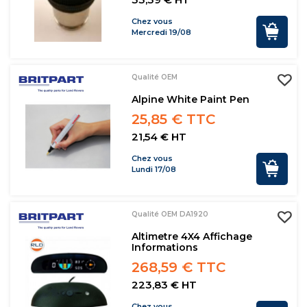
Chez vous
Mercredi 19/08
Qualité OEM
Alpine White Paint Pen
25,85 € TTC
21,54 € HT
Chez vous
Lundi 17/08
Qualité OEM DA1920
Altimetre 4X4 Affichage
Informations
268,59 € TTC
223,83 € HT
Chez vous