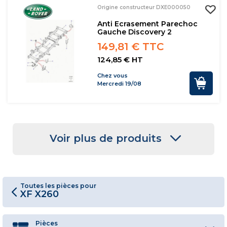
Origine constructeur DXE000050
Anti Ecrasement Parechoc
Gauche Discovery 2
149,81 € TTC
124,85 € HT
Chez vous
Mercredi 19/08
Voir plus de produits
Toutes les pièces pour
XF X260
Pièces