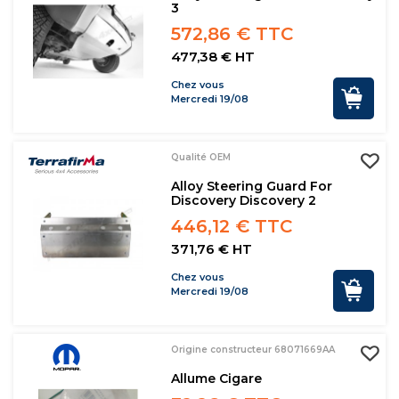
3
572,86 € TTC
477,38 € HT
Chez vous
Mercredi 19/08
Qualité OEM
Alloy Steering Guard For
Discovery Discovery 2
446,12 € TTC
371,76 € HT
Chez vous
Mercredi 19/08
Origine constructeur 68071669AA
Allume Cigare