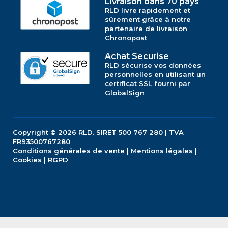
Livraison dans 70 pays
RLD livre rapidement et
sûrement grâce à notre
partenaire de livraison
Chronopost
Achat Securise
RLD sécurise vos données
personnelles en utilisant un
certificat SSL fourni par
GlobalSign
Copyright © 2026
RLD.
SIRET 500 767 280 | TVA
FR93500767280
Conditions générales de vente
|
Mentions légales
|
Cookies
|
RGPD