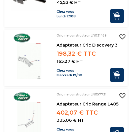
45,53 € HT
Chez vous
Lundi 17/08
Origine constructeur LR031469
Adaptateur Cric Discovery 3
198,32 € TTC
165,27 € HT
Chez vous
Mercredi 19/08
Origine constructeur LR057731
Adaptateur Cric Range L405
402,07 € TTC
335,06 € HT
Chez vous