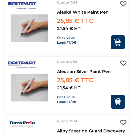
Qualité OEM
Alaska White Paint Pen
25,85 € TTC
21,54 € HT
Chez vous
Lundi 17/08
Qualité OEM
Aleutian Silver Paint Pen
25,85 € TTC
21,54 € HT
Chez vous
Lundi 17/08
Qualité OEM
Alloy Steering Guard Discovery