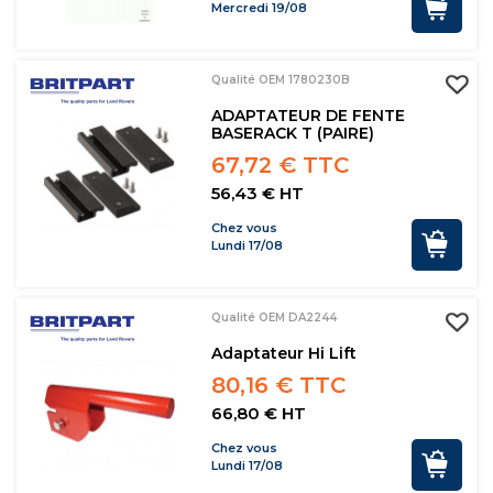
Mercredi 19/08
Qualité OEM 1780230B
ADAPTATEUR DE FENTE
BASERACK T (PAIRE)
67,72 € TTC
56,43 € HT
Chez vous
Lundi 17/08
Qualité OEM DA2244
Adaptateur Hi Lift
80,16 € TTC
66,80 € HT
Chez vous
Lundi 17/08