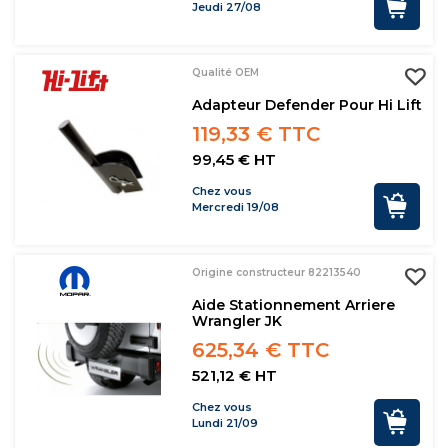
Jeudi 27/08
Qualité OEM
Adapteur Defender Pour Hi Lift
119,33 € TTC
99,45 € HT
Chez vous
Mercredi 19/08
Origine constructeur 82213540
Aide Stationnement Arriere
Wrangler JK
625,34 € TTC
521,12 € HT
Chez vous
Lundi 21/09