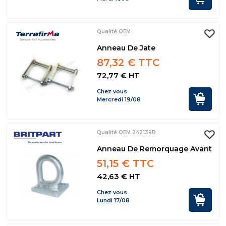
Qualité OEM
Anneau De Jate
87,32 € TTC
72,77 € HT
Chez vous
Mercredi 19/08
Qualité OEM 242139B
Anneau De Remorquage Avant
51,15 € TTC
42,63 € HT
Chez vous
Lundi 17/08