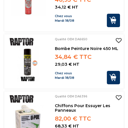
34,12 € HT
Chez vous
Mardi 18/08
Qualité OEM DA6650
Bombe Peinture Noire 450 ML
34,84 € TTC
29,03 € HT
Chez vous
Mardi 18/08
Qualité OEM DA6396
Chiffons Pour Essuyer Les
Panneaux
82,00 € TTC
68,33 € HT