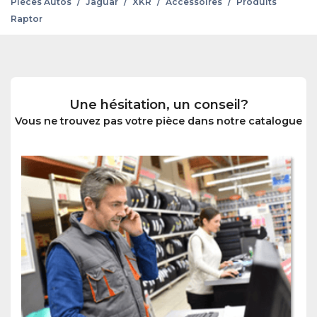
Pièces Autos
/
Jaguar
/
XKR
/
Accessoires
/
Produits
Raptor
Une hésitation, un conseil?
Vous ne trouvez pas votre pièce dans notre catalogue