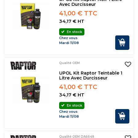
Avec Durcisseur
41,00 € TTC
34,17 € HT
En stock
Chez vous
Mardi 11/08
Qualité OEM
UPOL Kit Raptor Teintable 1
Litre Avec Durcisseur
41,00 € TTC
34,17 € HT
En stock
Chez vous
Mardi 11/08
Qualité OEM DA6649