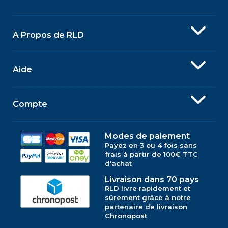
A Propos de RLD
Aide
Compte
Modes de paiement
Payez en 3 ou 4 fois sans
frais à partir de 100€ TTC
d'achat
Livraison dans 70 pays
RLD livre rapidement et
sûrement grâce à notre
partenaire de livraison
Chronopost