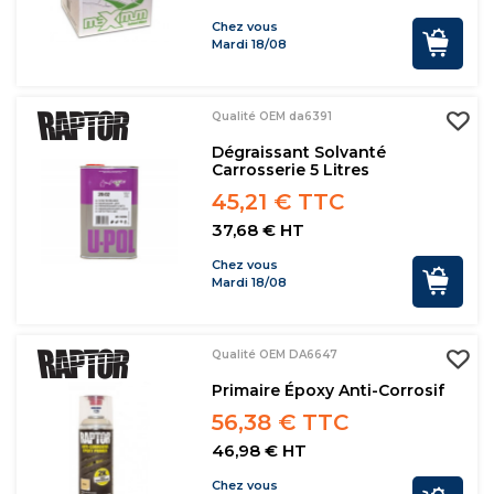
Chez vous
Mardi 18/08
Qualité OEM da6391
Dégraissant Solvanté
Carrosserie 5 Litres
45,21 € TTC
37,68 € HT
Chez vous
Mardi 18/08
Qualité OEM DA6647
Primaire Époxy Anti-Corrosif
56,38 € TTC
46,98 € HT
Chez vous