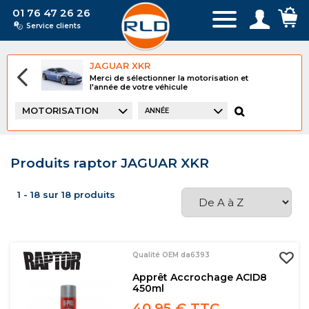
01 76 47 26 26
Service clients
JAGUAR XKR
Merci de sélectionner la motorisation et
l'année de votre véhicule
MOTORISATION
ANNÉE
Produits raptor JAGUAR XKR
1 - 18 sur 18 produits
Qualité OEM da6393
Apprêt Accrochage ACID8
450ml
40,95 € TTC