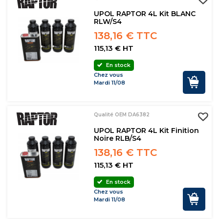
UPOL RAPTOR 4L Kit BLANC
RLW/S4
138,16 € TTC
115,13 € HT
En stock
Chez vous
Mardi 11/08
Qualité OEM DA6382
UPOL RAPTOR 4L Kit Finition
Noire RLB/S4
138,16 € TTC
115,13 € HT
En stock
Chez vous
Mardi 11/08