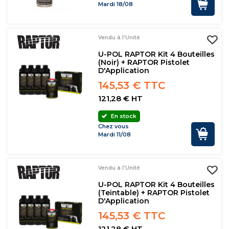
Mardi 18/08
Vendu à l'Unité
U-POL RAPTOR Kit 4 Bouteilles
(noir) + RAPTOR Pistolet
D'Application
145,53 € TTC
121,28 € HT
En stock
Chez vous
Mardi 11/08
Vendu à l'Unité
U-POL RAPTOR Kit 4 Bouteilles
(teintable) + RAPTOR Pistolet
D'Application
145,53 € TTC
121,28 € HT