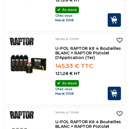
En stock
Chez vous
Mardi 11/08
Vendu à l'Unité
U-POL RAPTOR Kit 4 Bouteilles
BLANC + RAPTOR Pistolet
D'Application (ter)
145,53 € TTC
121,28 € HT
En stock
Chez vous
Mardi 11/08
Vendu à l'Unité
U-POL RAPTOR Kit 4 Bouteilles
BLANC + RAPTOR Pistolet