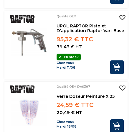
Qualité OEM
UPOL RAPTOR Pistolet
D'application Raptor Vari-Buse
95,32 € TTC
79,43 € HT
En stock
Chez vous
Mardi 11/08
Qualité OEM DA6397
Verre Doseur Peinture X 25
24,59 € TTC
20,49 € HT
Chez vous
Mardi 18/08