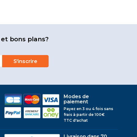
 et bons plans?
Modes de
paiement
Payez en 3 ou 4 fois sans
frais à partir de 100€
TTC d'achat
Livraison dans 70