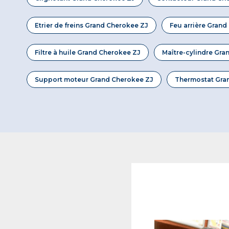
Etrier de freins Grand Cherokee ZJ
Feu arrière Grand
Filtre à huile Grand Cherokee ZJ
Maître-cylindre Gra
Support moteur Grand Cherokee ZJ
Thermostat Gra