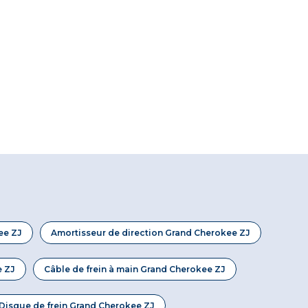
ee ZJ
Amortisseur de direction Grand Cherokee ZJ
e ZJ
Câble de frein à main Grand Cherokee ZJ
Disque de frein Grand Cherokee ZJ