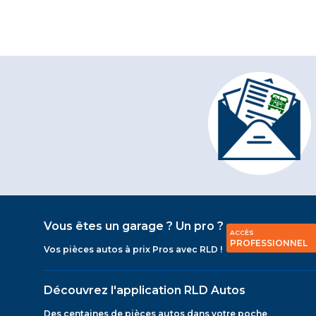
Vous êtes un garage ? Un pro ?
ACCÈS
PROFESSIONNEL
Vos pièces autos à prix Pros avec RLD !
Découvrez l'application RLD Autos
Des centaines de pièces autos dans votre poche