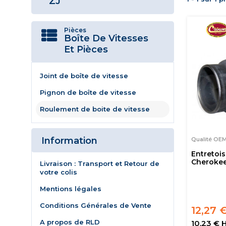
ZJ
Pièces
Boîte De Vitesses
Et Pièces
Joint de boîte de vitesse
Pignon de boîte de vitesse
Roulement de boite de vitesse
Information
Qualité OE
Entretoi
Cherokee
Livraison : Transport et Retour de
votre colis
Mentions légales
Conditions Générales de Vente
12,27 
A propos de RLD
10,23 € 