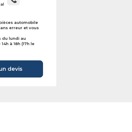
cal
 pièces automobile
sans erreur et vous
s du lundi au
14h à 18h (17h le
n devis