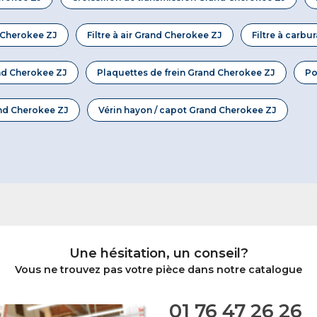
 Cherokee ZJ
Filtre à air Grand Cherokee ZJ
Filtre à carb
nd Cherokee ZJ
Plaquettes de frein Grand Cherokee ZJ
Po
nd Cherokee ZJ
Vérin hayon / capot Grand Cherokee ZJ
Une hésitation, un conseil?
Vous ne trouvez pas votre pièce dans notre catalogue
01 76 47 26 26