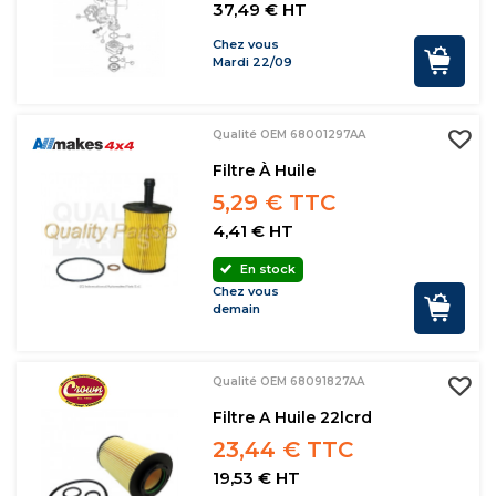
37,49 € HT
Chez vous
Mardi 22/09
Qualité OEM 68001297AA
Filtre À Huile
5,29 € TTC
4,41 € HT
En stock
Chez vous
demain
Qualité OEM 68091827AA
Filtre A Huile 22lcrd
23,44 € TTC
19,53 € HT