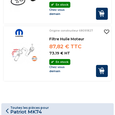
En stock
Chez vous
demain
Origine constructeur 68091827
Filtre Huile Moteur
87,82 € TTC
73,19 € HT
En stock
Chez vous
demain
Toutes les pièces pour
Patriot MK74