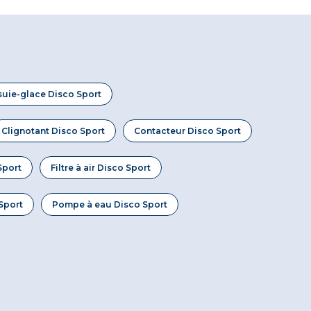
suie-glace Disco Sport
Clignotant Disco Sport
Contacteur Disco Sport
Sport
Filtre à air Disco Sport
Sport
Pompe à eau Disco Sport