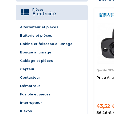
Pièces
Électricité
Alternateur et pièces
Batterie et pièces
Bobine et faisceau allumage
Bougie allumage
Cablage et pièces
Capteur
Qualité OE
Contacteur
Prise All
Démarreur
Fusible et pièces
Interrupteur
43,52 
Klaxon
36,26 € 