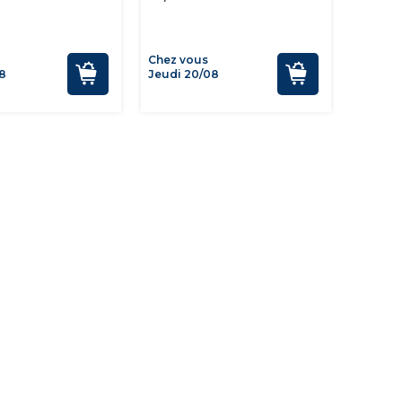
Chez vous
8
Jeudi 20/08