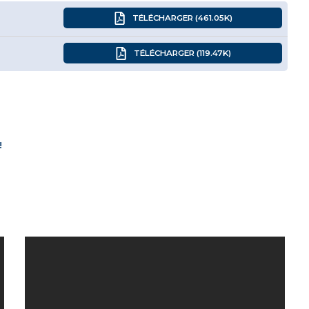
TÉLÉCHARGER (461.05K)
TÉLÉCHARGER (119.47K)
!