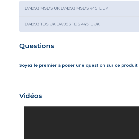
DA1993 MSDS UK DA1993 MSDS 445 1L UK
DA1993 TDS UK DA1993 TDS 445 1L UK
Questions
Soyez le premier à poser une question sur ce produit 
Vidéos