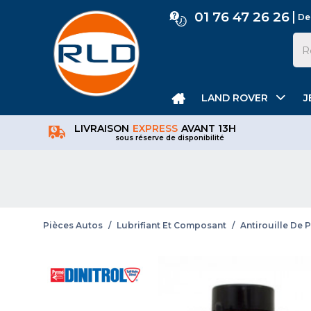
01 76 47 26 26
De
LAND ROVER
J
LIVRAISON
EXPRESS
AVANT 13H
sous réserve de disponibilité
Pièces Autos
/
Lubrifiant Et Composant
/
Antirouille De