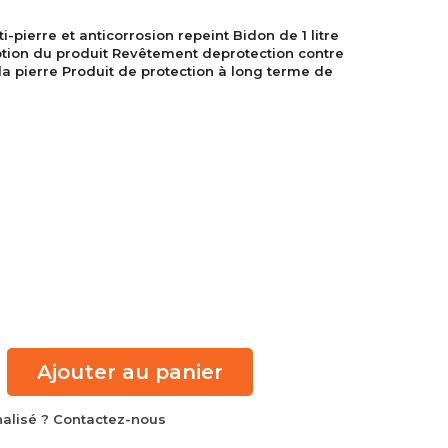
-pierre et anticorrosion repeint Bidon de 1 litre
ption du produit Revêtement deprotection contre
 la pierre Produit de protection à long terme de
Ajouter au panier
alisé ? Contactez-nous