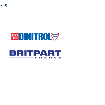
dard)