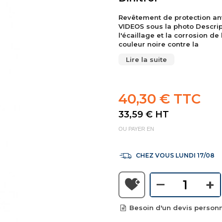
Revêtement de protection anti
VIDEOS sous la photo Descri
l'écaillage et la corrosion de
couleur noire contre la
Lire la suite
40,30 € TTC
33,59 €
HT
OU PAYER EN
CHEZ VOUS LUNDI 17/08
–
+
Besoin d'un devis personn