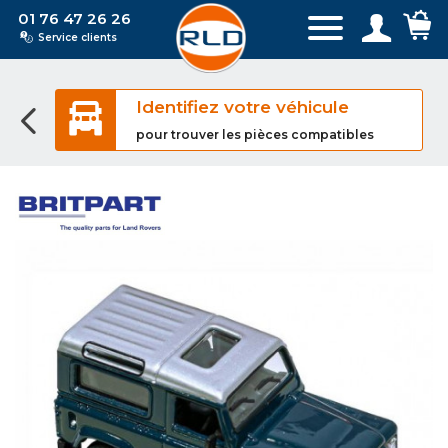
01 76 47 26 26
Service clients
Identifiez votre véhicule
pour trouver les pièces compatibles