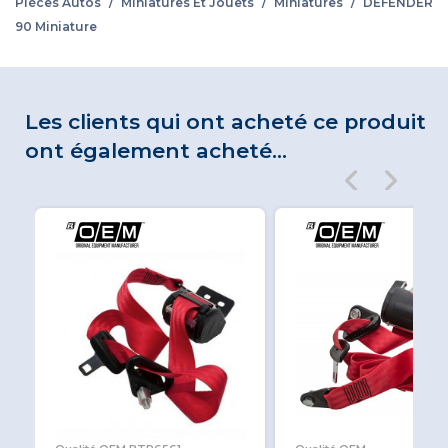
Pièces Autos
/
Miniatures Et Jouets
/
Miniatures
/
DEFENDER
90 Miniature
Les clients qui ont acheté ce produit
ont également acheté...