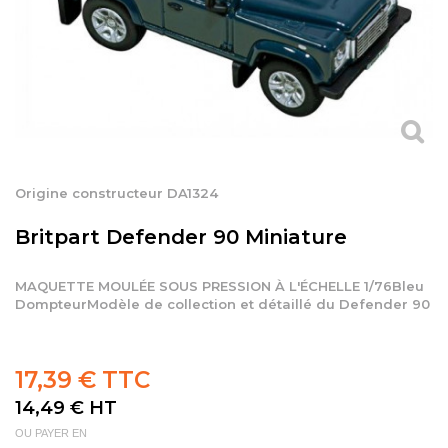
Origine constructeur DA1324
Britpart Defender 90 Miniature
MAQUETTE MOULÉE SOUS PRESSION À L'ÉCHELLE 1/76Bleu
DompteurModèle de collection et détaillé du Defender 90
17,39 € TTC
14,49 €
HT
OU PAYER EN