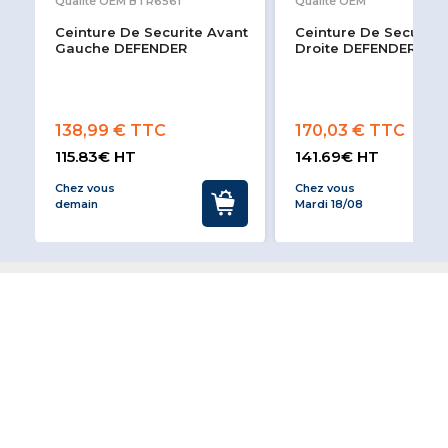
Qualité OEM BTR6561
Qualité OEM
Ceinture De Securite Avant
Ceinture De Securite
Gauche DEFENDER
Droite DEFENDER
138,99 € TTC
170,03 € TTC
115.83€ HT
141.69€ HT
Chez vous
Chez vous
demain
Mardi 18/08