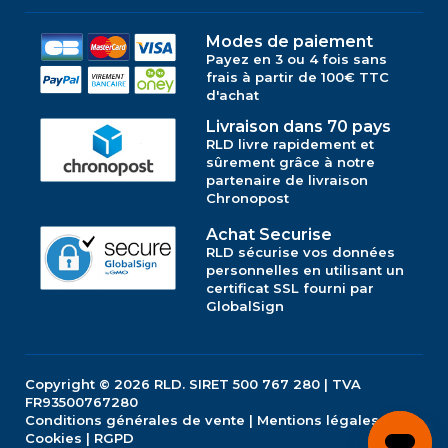
Modes de paiement
Payez en 3 ou 4 fois sans
frais à partir de 100€ TTC
d'achat
Livraison dans 70 pays
RLD livre rapidement et
sûrement grâce à notre
partenaire de livraison
Chronopost
Achat Securise
RLD sécurise vos données
personnelles en utilisant un
certificat SSL fourni par
GlobalSign
Copyright © 2026
RLD.
SIRET 500 767 280 | TVA
FR93500767280
Conditions générales de vente
|
Mentions légales
|
Cookies
|
RGPD