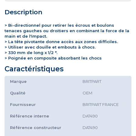
Description
> Bi-directionnel pour retirer les écrous et boulons
tenaces gauches ou droitiers en combinant la force de la
main et de l'impact.
> La tête pivotante donne accès aux zones difficiles.
> Utiliser avec douille et embouts à chocs.
> 330 mm de long x 1/2 ".
> Poignée en composite absorbant les chocs
Caractéristiques
Marque
BRITPART
Qualité
OEM
Fournisseur
BRITPART FRANCE
Référence interne
DA7490
Référence constructeur
DA7490