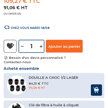
109,27 € TTC
91,06 €
HT
OU PAYER EN
CHEZ VOUS MARDI 18/08
–
+
Ajouter au panier
Besoin d'un devis personnalisé ?
Contactez-nous
Acheté ensemble
DOUILLE A CHOC 1/2 LASER
84,31 € TTC
70,26 € HT
Clé de filtre à huile à cliquet