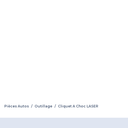
Pièces Autos
/
Outillage
/
Cliquet A Choc LASER