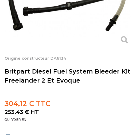
Origine constructeur DA6134
Britpart Diesel Fuel System Bleeder Kit
Freelander 2 Et Evoque
304,12 € TTC
253,43 €
HT
OU PAYER EN