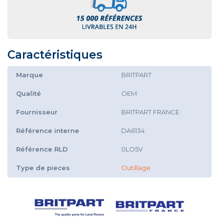
Caractéristiques
Marque
BRITPART
Qualité
OEM
Fournisseur
BRITPART FRANCE
Référence interne
DA6134
Référence RLD
0LO5V
Type de pieces
Outillage