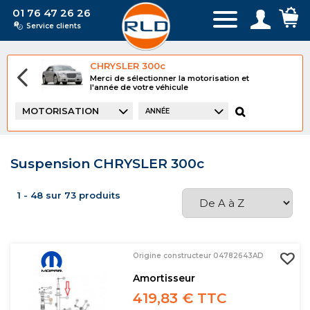
01 76 47 26 26
Service clients
CHRYSLER 300c
Merci de sélectionner la motorisation et
l'année de votre véhicule
MOTORISATION
ANNÉE
Suspension CHRYSLER 300c
1 - 48 sur 73 produits
Origine constructeur 04782643AD
Amortisseur
419,83 € TTC