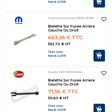
Mardi 25/08
Origine constructeur 68184784AA
Bielette Sur Fusee Arriere
Gauche Ou Droit
663,26 € TTC
552,72 € HT
Chez vous
Mardi 22/09
Qualité OEM 68184784AA
Bielette Sur Fusee Arriere
Gauche Ou Droit
71,56 € TTC
59,63 € HT
Chez vous
Mardi 25/08