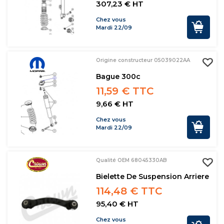
307,23 € HT
Chez vous
Mardi 22/09
Origine constructeur 05039022AA
Bague 300c
11,59 € TTC
9,66 € HT
Chez vous
Mardi 22/09
Qualité OEM 68045330AB
Bielette De Suspension Arriere
114,48 € TTC
95,40 € HT
Chez vous