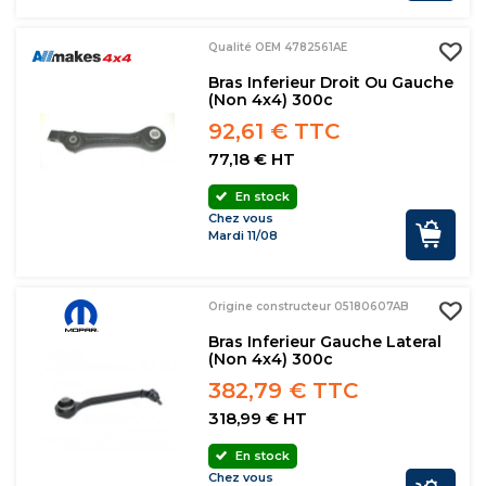
Qualité OEM 4782561AE
Bras Inferieur Droit Ou Gauche
(non 4x4) 300c
92,61 € TTC
77,18 € HT
En stock
Chez vous
Mardi 11/08
Origine constructeur 05180607AB
Bras Inferieur Gauche Lateral
(non 4x4) 300c
382,79 € TTC
318,99 € HT
En stock
Chez vous