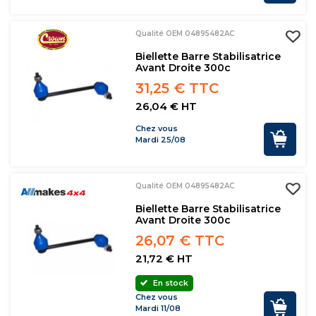
Qualité OEM 04895482AC
Biellette Barre Stabilisatrice
Avant Droite 300c
31,25 € TTC
26,04 € HT
Chez vous
Mardi 25/08
Qualité OEM 04895482AC
Biellette Barre Stabilisatrice
Avant Droite 300c
26,07 € TTC
21,72 € HT
En stock
Chez vous
Mardi 11/08