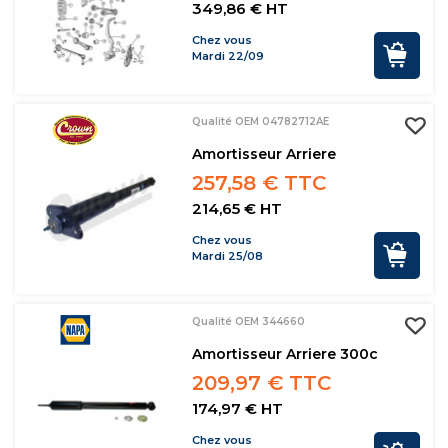
349,86 € HT
Chez vous
Mardi 22/09
Qualité OEM 04782712AE
Amortisseur Arriere
257,58 € TTC
214,65 € HT
Chez vous
Mardi 25/08
Qualité OEM 344660
Amortisseur Arriere 300c
209,97 € TTC
174,97 € HT
Chez vous