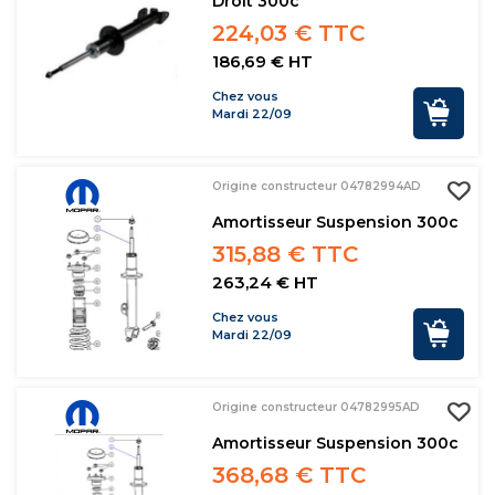
Droit 300c
224,03 € TTC
186,69 € HT
Chez vous
Mardi 22/09
Origine constructeur 04782994AD
Amortisseur Suspension 300c
315,88 € TTC
263,24 € HT
Chez vous
Mardi 22/09
Origine constructeur 04782995AD
Amortisseur Suspension 300c
368,68 € TTC