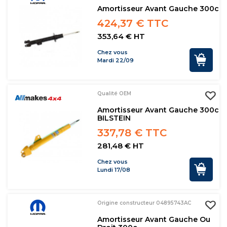
Amortisseur Avant Gauche 300c
424,37 € TTC
353,64 € HT
Chez vous
Mardi 22/09
Qualité OEM
Amortisseur Avant Gauche 300c
BILSTEIN
337,78 € TTC
281,48 € HT
Chez vous
Lundi 17/08
Origine constructeur 04895743AC
Amortisseur Avant Gauche Ou