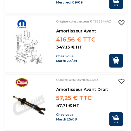
Mercredi 09/09
Origine constructeur 04782644AD
Amortisseur Avant
416,56 € TTC
347,13 € HT
Chez vous
Mardi 22/09
Qualité OEM 04782644AD
Amortisseur Avant Droit
57,25 € TTC
47,71 € HT
Chez vous
Mardi 25/08