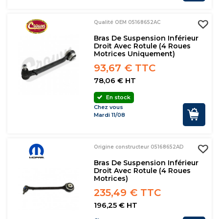
Qualité OEM 05168652AC
Bras De Suspension Inférieur
Droit Avec Rotule (4 Roues
Motrices Uniquement)
93,67 € TTC
78,06 € HT
En stock
Chez vous
Mardi 11/08
Origine constructeur 05168652AD
Bras De Suspension Inférieur
Droit Avec Rotule (4 Roues
Motrices)
235,49 € TTC
196,25 € HT