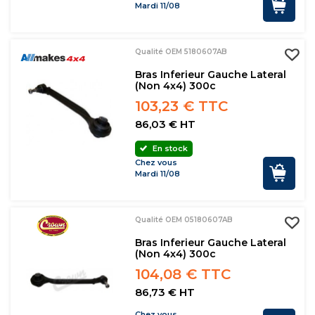
Mardi 11/08
Qualité OEM 5180607AB
Bras Inferieur Gauche Lateral
(non 4x4) 300c
103,23 € TTC
86,03 € HT
En stock
Chez vous
Mardi 11/08
Qualité OEM 05180607AB
Bras Inferieur Gauche Lateral
(non 4x4) 300c
104,08 € TTC
86,73 € HT
Chez vous