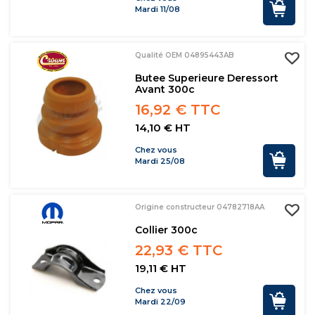
Mardi 11/08
Qualité OEM 04895443AB
Butee Superieure Deressort
Avant 300c
16,92 € TTC
14,10 € HT
Chez vous
Mardi 25/08
Origine constructeur 04782718AA
Collier 300c
22,93 € TTC
19,11 € HT
Chez vous
Mardi 22/09