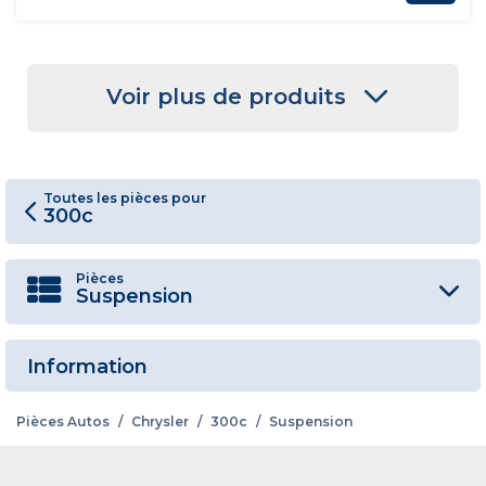
Voir plus de produits
Toutes les pièces pour
300c
Pièces
Suspension
Information
Pièces Autos
/
Chrysler
/
300c
/
Suspension