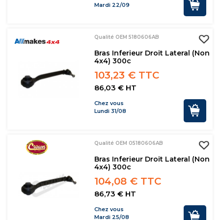
Mardi 22/09
Qualité OEM 5180606AB
Bras Inferieur Droit Lateral (non
4x4) 300c
103,23 € TTC
86,03 € HT
Chez vous
Lundi 31/08
Qualité OEM 05180606AB
Bras Inferieur Droit Lateral (non
4x4) 300c
104,08 € TTC
86,73 € HT
Chez vous
Mardi 25/08