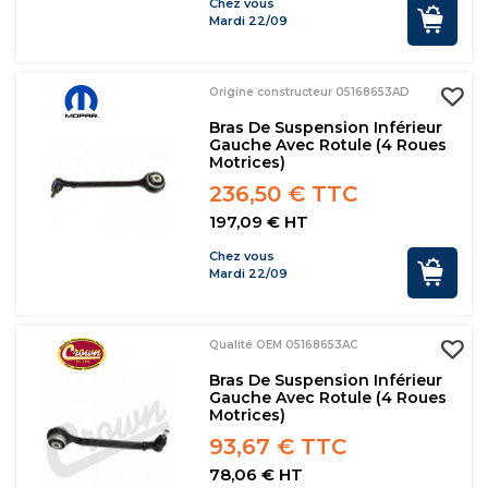
Chez vous
Mardi 22/09
Origine constructeur 05168653AD
Bras De Suspension Inférieur
Gauche Avec Rotule (4 Roues
Motrices)
236,50 € TTC
197,09 € HT
Chez vous
Mardi 22/09
Qualité OEM 05168653AC
Bras De Suspension Inférieur
Gauche Avec Rotule (4 Roues
Motrices)
93,67 € TTC
78,06 € HT