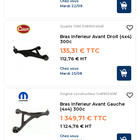
Chez vous
Mardi 22/09
Qualité OEM 04895040AF
Bras Inferieur Avant Droit (4x4)
300c
135,31 € TTC
112,76 € HT
Chez vous
Mardi 25/08
Origine constructeur 04895041AF
Bras Inferieur Avant Gauche
(4x4) 300c
1 349,71 € TTC
1 124,76 € HT
Chez vous