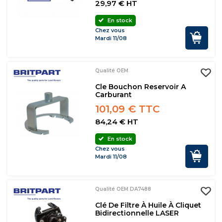
29,97 € HT
En stock
Chez vous
Mardi 11/08
Qualité OEM
Cle Bouchon Reservoir A
Carburant
101,09 € TTC
84,24 € HT
En stock
Chez vous
Mardi 11/08
Qualité OEM DA7488
Clé De Filtre À Huile À Cliquet
Bidirectionnelle LASER