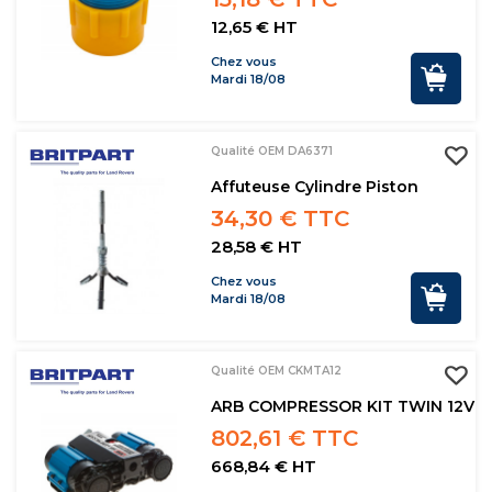
12,65 € HT
Chez vous
Mardi 18/08
Qualité OEM DA6371
Affuteuse Cylindre Piston
34,30 € TTC
28,58 € HT
Chez vous
Mardi 18/08
Qualité OEM CKMTA12
ARB COMPRESSOR KIT TWIN 12V
802,61 € TTC
668,84 € HT