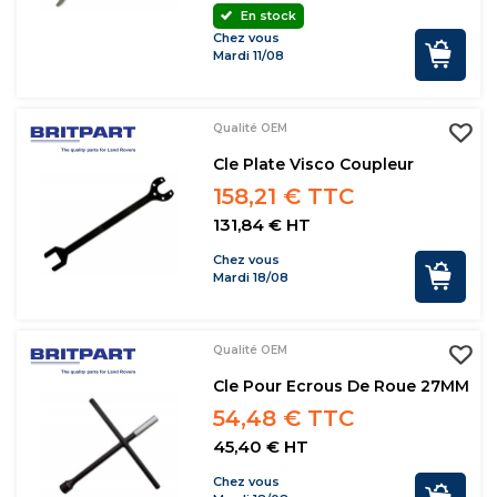
En stock
Chez vous
Mardi 11/08
Qualité OEM
Cle Plate Visco Coupleur
158,21 € TTC
131,84 € HT
Chez vous
Mardi 18/08
Qualité OEM
Cle Pour Ecrous De Roue 27MM
54,48 € TTC
45,40 € HT
Chez vous