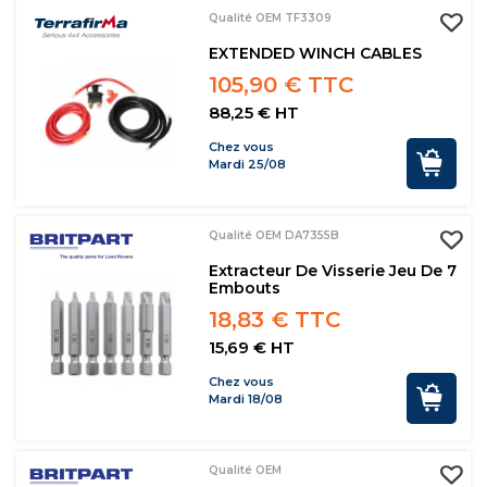
Qualité OEM TF3309
EXTENDED WINCH CABLES
105,90 € TTC
88,25 € HT
Chez vous
Mardi 25/08
Qualité OEM DA7355B
Extracteur De Visserie Jeu De 7
Embouts
18,83 € TTC
15,69 € HT
Chez vous
Mardi 18/08
Qualité OEM