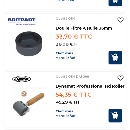
Qualité OEM
Doulle Filtre A Huile 36mm
33,70 € TTC
28,08 € HT
Chez vous
Mardi 18/08
Qualité OEM DA8098
Dynamat Professional Hd Roller
54,35 € TTC
45,29 € HT
Chez vous
Mardi 18/08