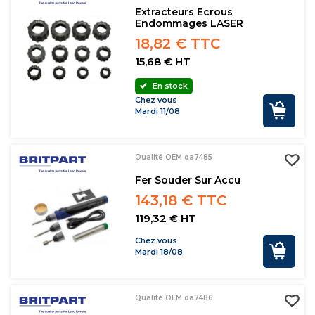
Extracteurs Ecrous
Endommages LASER
18,82 € TTC
15,68 € HT
En stock
Chez vous
Mardi 11/08
Qualité OEM da7485
Fer Souder Sur Accu
143,18 € TTC
119,32 € HT
Chez vous
Mardi 18/08
Qualité OEM da7486