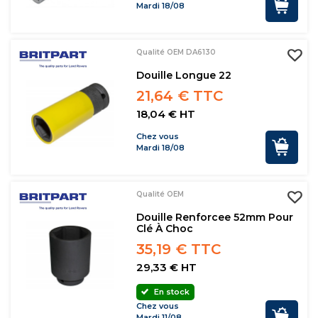
Mardi 18/08
Qualité OEM DA6130
Douille Longue 22
21,64 € TTC
18,04 € HT
Chez vous
Mardi 18/08
Qualité OEM
Douille Renforcee 52mm Pour
Clé À Choc
35,19 € TTC
29,33 € HT
En stock
Chez vous
Mardi 11/08