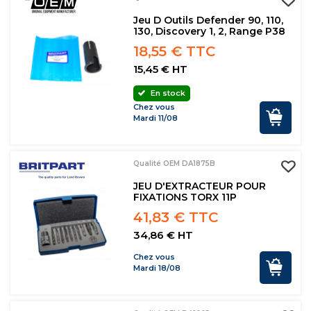
Jeu D Outils Defender 90, 110,
130, Discovery 1, 2, Range P38
18,55 € TTC
15,45 € HT
En stock
Chez vous
Mardi 11/08
Qualité OEM DA1875B
JEU D'EXTRACTEUR POUR
FIXATIONS TORX 11P
41,83 € TTC
34,86 € HT
Chez vous
Mardi 18/08