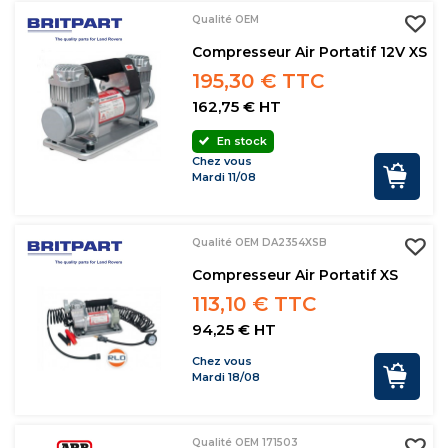
Qualité OEM
Compresseur Air Portatif 12V XS
195,30 € TTC
162,75 € HT
En stock
Chez vous
Mardi 11/08
Qualité OEM DA2354XSB
Compresseur Air Portatif XS
113,10 € TTC
94,25 € HT
Chez vous
Mardi 18/08
Qualité OEM 171503