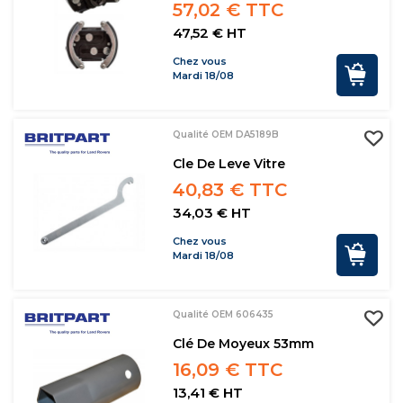
57,02 € TTC
47,52 € HT
Chez vous
Mardi 18/08
Qualité OEM DA5189B
Cle De Leve Vitre
40,83 € TTC
34,03 € HT
Chez vous
Mardi 18/08
Qualité OEM 606435
Clé De Moyeux 53mm
16,09 € TTC
13,41 € HT