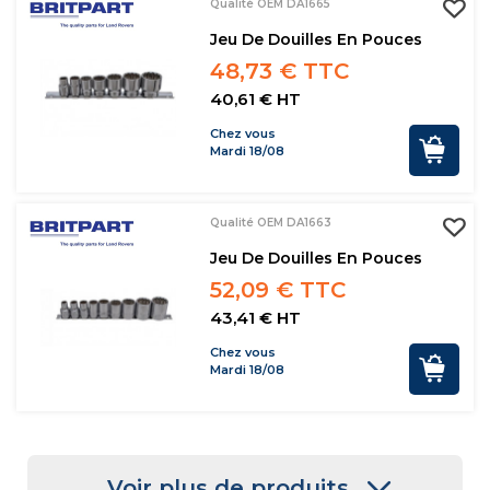
Qualité OEM DA1665
Jeu De Douilles En Pouces
48,73 € TTC
40,61 € HT
Chez vous
Mardi 18/08
Qualité OEM DA1663
Jeu De Douilles En Pouces
52,09 € TTC
43,41 € HT
Chez vous
Mardi 18/08
Voir plus de produits