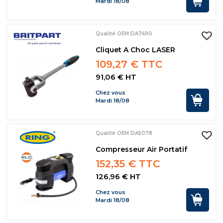
Mardi 18/08
Qualité OEM DA7490
Cliquet A Choc LASER
109,27 € TTC
91,06 € HT
Chez vous
Mardi 18/08
Qualité OEM DA5078
Compresseur Air Portatif
152,35 € TTC
126,96 € HT
Chez vous
Mardi 18/08