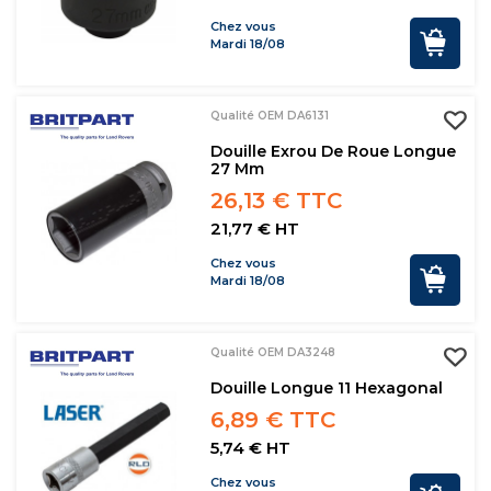
Chez vous
Mardi 18/08
Qualité OEM DA6131
Douille Exrou De Roue Longue
27 Mm
26,13 € TTC
21,77 € HT
Chez vous
Mardi 18/08
Qualité OEM DA3248
Douille Longue 11 Hexagonal
6,89 € TTC
5,74 € HT
Chez vous