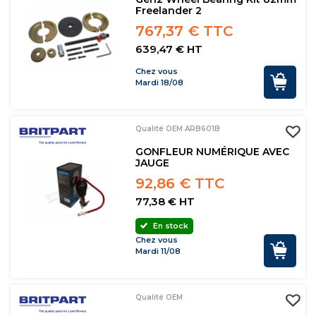
Freelander 2
767,37 € TTC
639,47 € HT
Chez vous
Mardi 18/08
Qualité OEM ARB601B
GONFLEUR NUMÉRIQUE AVEC
JAUGE
92,86 € TTC
77,38 € HT
En stock
Chez vous
Mardi 11/08
Qualité OEM