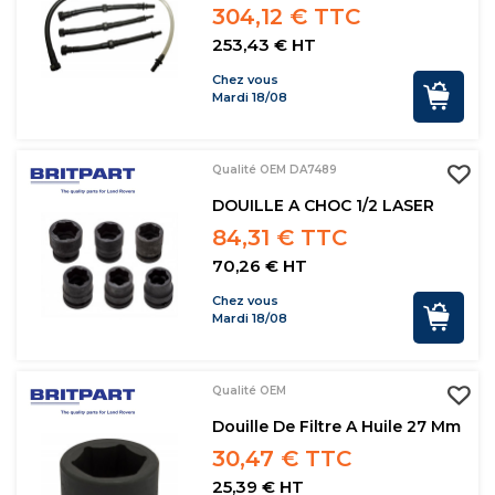
304,12 € TTC
253,43 € HT
Chez vous
Mardi 18/08
Qualité OEM DA7489
DOUILLE A CHOC 1/2 LASER
84,31 € TTC
70,26 € HT
Chez vous
Mardi 18/08
Qualité OEM
Douille De Filtre A Huile 27 Mm
30,47 € TTC
25,39 € HT