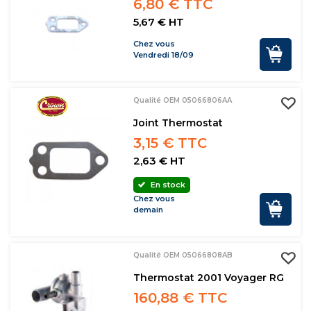
6,80 € TTC
5,67 € HT
Chez vous
Vendredi 18/09
Qualité OEM 05066806AA
Joint Thermostat
3,15 € TTC
2,63 € HT
En stock
Chez vous
demain
Qualité OEM 05066808AB
Thermostat 2001 Voyager RG
160,88 € TTC