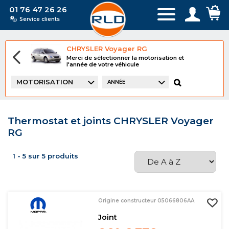
01 76 47 26 26
Service clients
CHRYSLER Voyager RG
Merci de sélectionner la motorisation et
l'année de votre véhicule
MOTORISATION
ANNÉE
Thermostat et joints CHRYSLER Voyager
RG
1 - 5 sur 5 produits
Origine constructeur 05066806AA
Joint