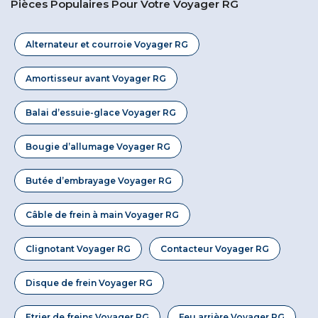
Pièces Populaires Pour Votre Voyager RG
Alternateur et courroie Voyager RG
Amortisseur avant Voyager RG
Balai d’essuie-glace Voyager RG
Bougie d’allumage Voyager RG
Butée d’embrayage Voyager RG
Câble de frein à main Voyager RG
Clignotant Voyager RG
Contacteur Voyager RG
Disque de frein Voyager RG
Etrier de freins Voyager RG
Feu arrière Voyager RG