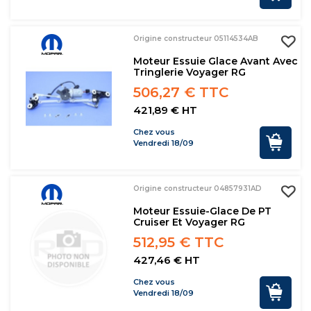
Origine constructeur 05114534AB
Moteur Essuie Glace Avant Avec
Tringlerie Voyager RG
506,27 € TTC
421,89 € HT
Chez vous
Vendredi 18/09
Origine constructeur 04857931AD
Moteur Essuie-Glace De PT
Cruiser Et Voyager RG
512,95 € TTC
427,46 € HT
Chez vous
Vendredi 18/09