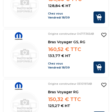
128,84 € HT
Chez vous
Vendredi 18/09
Origine constructeur 04717365AB
Bras Voyager GS, RG
160,52 € TTC
133,77 € HT
Chez vous
Vendredi 18/09
Origine constructeur 05101911AB
Bras Voyager RG
150,32 € TTC
125,27 € HT