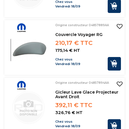
Chez vous
Vendredi 18/09
Origine constructeur 04857889AA
Couvercle Voyager RG
210,17 € TTC
175,14 € HT
Chez vous
Vendredi 18/09
Origine constructeur 04857894AA
Gicleur Lave Glace Projecteur
Avant Droit
392,11 € TTC
326,76 € HT
Chez vous
Vendredi 18/09