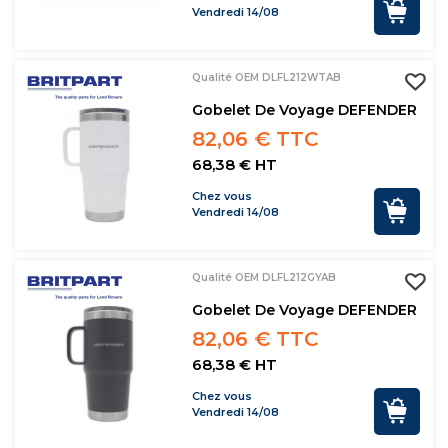
Vendredi 14/08
Qualité OEM DLFL212WTAB
Gobelet De Voyage DEFENDER
82,06 € TTC
68,38 € HT
Chez vous
Vendredi 14/08
Qualité OEM DLFL212GYAB
Gobelet De Voyage DEFENDER
82,06 € TTC
68,38 € HT
Chez vous
Vendredi 14/08