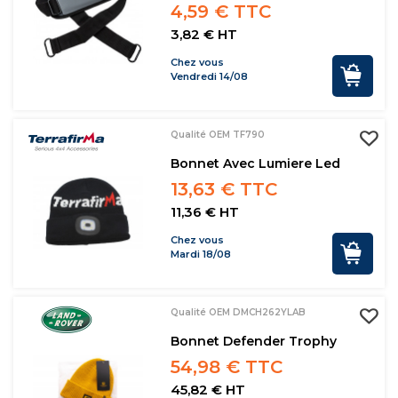
4,59 € TTC
3,82 € HT
Chez vous
Vendredi 14/08
Qualité OEM TF790
Bonnet Avec Lumiere Led
13,63 € TTC
11,36 € HT
Chez vous
Mardi 18/08
Qualité OEM DMCH262YLAB
Bonnet Defender Trophy
54,98 € TTC
45,82 € HT