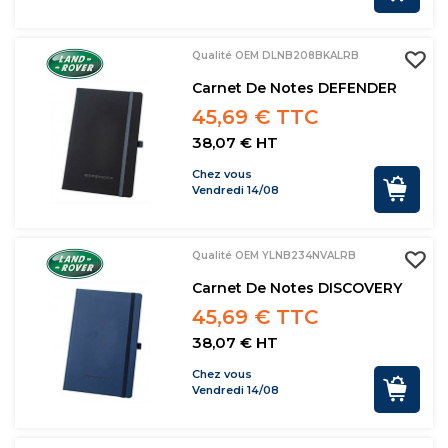
Qualité OEM DLNB208BKALRB
Carnet De Notes DEFENDER
45,69 € TTC
38,07 € HT
Chez vous
Vendredi 14/08
Qualité OEM YLNB234NVALRB
Carnet De Notes DISCOVERY
45,69 € TTC
38,07 € HT
Chez vous
Vendredi 14/08