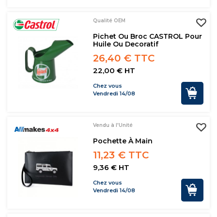
Qualité OEM
Pichet Ou Broc CASTROL Pour
Huile Ou Decoratif
26,40 € TTC
22,00 € HT
Chez vous
Vendredi 14/08
Vendu à l'Unité
Pochette À Main
11,23 € TTC
9,36 € HT
Chez vous
Vendredi 14/08