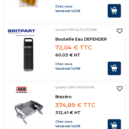
Chez vous
Vendredi 14/08
Qualité OEM DLFL217GYAB
Bouteille Eau DEFENDER
72,04 € TTC
60,03 € HT
Chez vous
Vendredi 14/08
Qualité OEM 10500200B
Braséro
374,89 € TTC
312,41 € HT
Chez vous
Vendredi 14/08