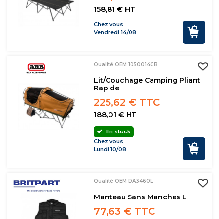
158,81 € HT
Chez vous
Vendredi 14/08
Qualité OEM 10500140B
Lit/couchage Camping Pliant
Rapide
225,62 € TTC
188,01 € HT
En stock
Chez vous
Lundi 10/08
Qualité OEM DA3460L
Manteau Sans Manches L
77,63 € TTC