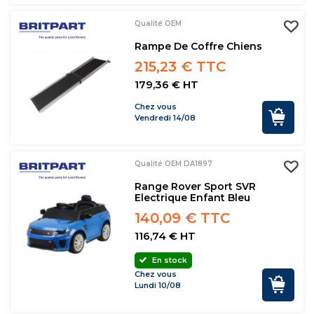
Qualité OEM
Rampe De Coffre Chiens
215,23 € TTC
179,36 € HT
Chez vous
Vendredi 14/08
Qualité OEM DA1897
Range Rover Sport SVR
Electrique Enfant Bleu
140,09 € TTC
116,74 € HT
En stock
Chez vous
Lundi 10/08