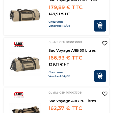
Sac Voyage ARB 110 Litres
179,89 € TTC
149,91 € HT
Chez vous
Vendredi 14/08
Qualité OEM 10100300B
Sac Voyage ARB 50 Litres
166,93 € TTC
139,11 € HT
Chez vous
Vendredi 14/08
Qualité OEM 10100330B
Sac Voyage ARB 70 Litres
162,37 € TTC