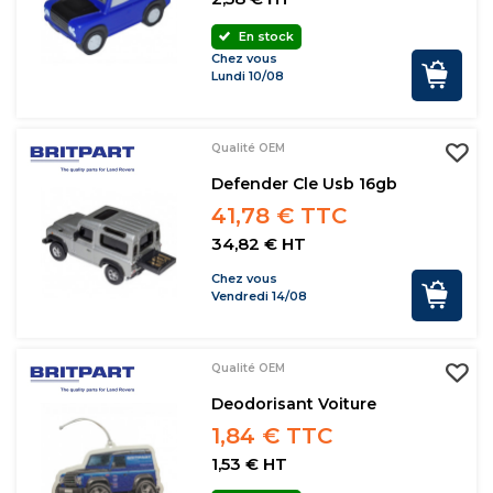
En stock
Chez vous
Lundi 10/08
Qualité OEM
Defender Cle Usb 16gb
41,78 € TTC
34,82 € HT
Chez vous
Vendredi 14/08
Qualité OEM
Deodorisant Voiture
1,84 € TTC
1,53 € HT