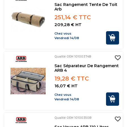
Sac Rangement Tente De Toit
Arb
251,14 € TTC
209,28 € HT
Chez vous
Vendredi 14/08
Qualité OEM 10100374B
Sac Séparateur De Rangement
ARB 4
19,28 € TTC
16,07 € HT
Chez vous
Vendredi 14/08
Qualité OEM 10100350B