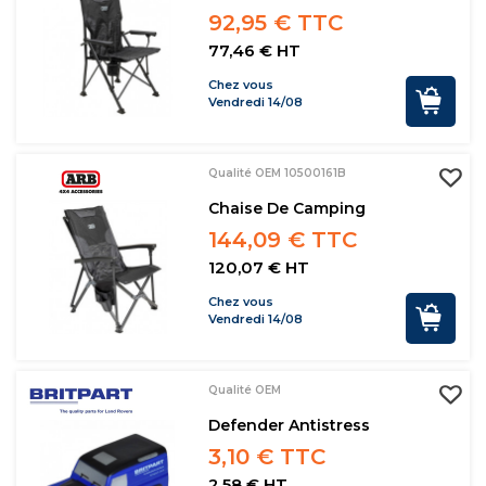
92,95 € TTC
77,46 € HT
Chez vous
Vendredi 14/08
Qualité OEM 10500161B
Chaise De Camping
144,09 € TTC
120,07 € HT
Chez vous
Vendredi 14/08
Qualité OEM
Defender Antistress
3,10 € TTC
2,58 € HT