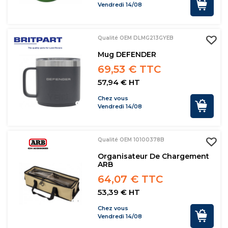
Vendredi 14/08
Qualité OEM DLMG213GYEB
Mug DEFENDER
69,53 € TTC
57,94 € HT
Chez vous
Vendredi 14/08
Qualité OEM 10100378B
Organisateur De Chargement
ARB
64,07 € TTC
53,39 € HT
Chez vous
Vendredi 14/08