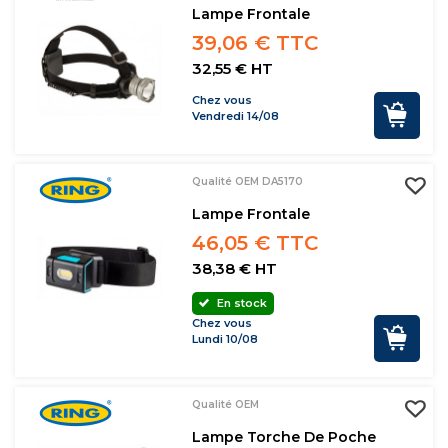
Lampe Frontale
39,06 € TTC
32,55 € HT
Chez vous
Vendredi 14/08
Qualité OEM DA5170
Lampe Frontale
46,05 € TTC
38,38 € HT
En stock
Chez vous
Lundi 10/08
Qualité OEM
Lampe Torche De Poche