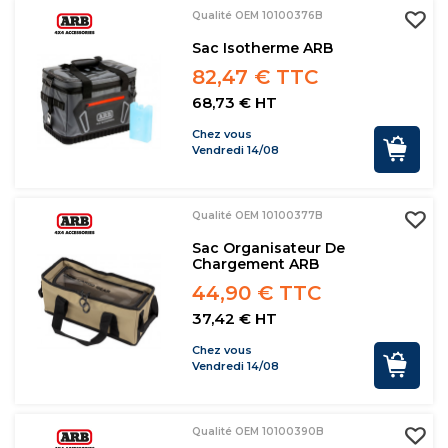
Qualité OEM 10100376B
Sac Isotherme ARB
82,47 € TTC
68,73 € HT
Chez vous
Vendredi 14/08
Qualité OEM 10100377B
Sac Organisateur De
Chargement ARB
44,90 € TTC
37,42 € HT
Chez vous
Vendredi 14/08
Qualité OEM 10100390B