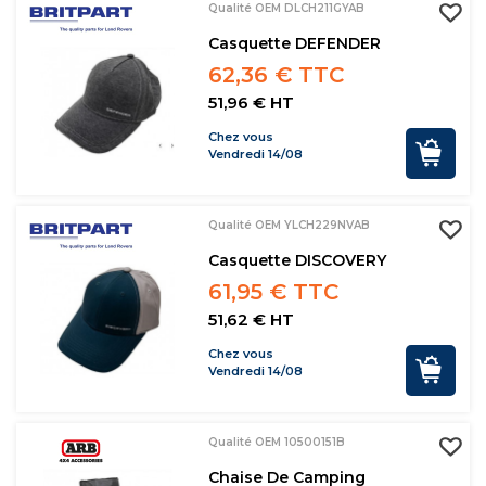
Qualité OEM DLCH211GYAB
Casquette DEFENDER
62,36 € TTC
51,96 € HT
Chez vous
Vendredi 14/08
Qualité OEM YLCH229NVAB
Casquette DISCOVERY
61,95 € TTC
51,62 € HT
Chez vous
Vendredi 14/08
Qualité OEM 10500151B
Chaise De Camping