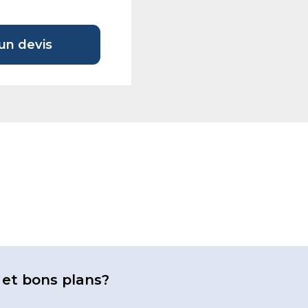
n devis
 et bons plans?