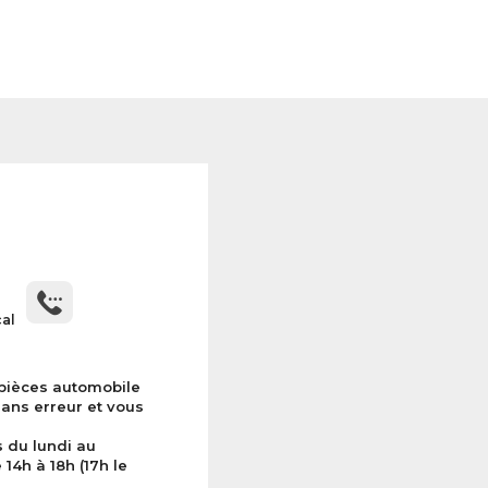
cal
 pièces automobile
sans erreur et vous
s du lundi au
14h à 18h (17h le