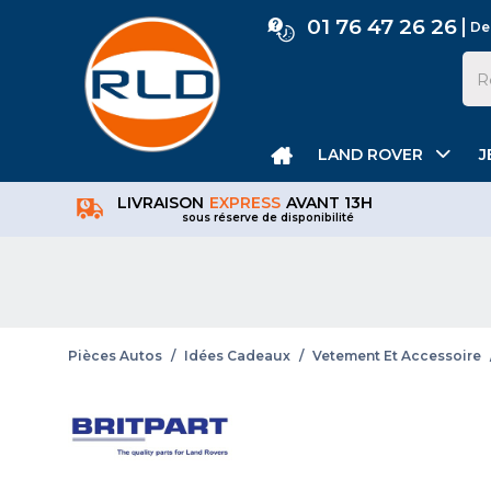
01 76 47 26 26
De
LAND ROVER
J
LIVRAISON
EXPRESS
AVANT 13H
sous réserve de disponibilité
Pièces Autos
/
Idées Cadeaux
/
Vetement Et Accessoire