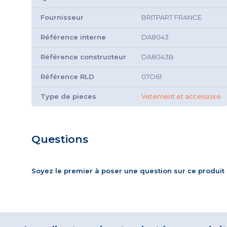
Fournisseur
BRITPART FRANCE
Référence interne
DA8043
Référence constructeur
DA8043B
Référence RLD
07O61
Type de pieces
Vetement et accessoire
Questions
Soyez le premier à poser une question sur ce produit 