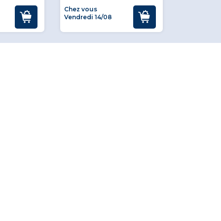
Chez vous
Chez vous
Vendredi 14/08
demain