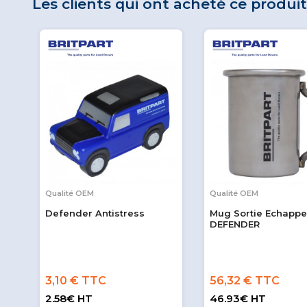
Les clients qui ont acheté ce produi
Qualité OEM
Qualité OEM
Defender Antistress
Mug Sortie Echapp
DEFENDER
3,10 € TTC
56,32 € TTC
2.58€ HT
46.93€ HT