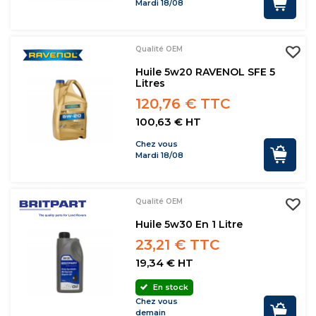
Mardi 18/08
Qualité OEM
Huile 5w20 RAVENOL SFE 5
Litres
120,76 € TTC
100,63 € HT
Chez vous
Mardi 18/08
Qualité OEM
Huile 5w30 En 1 Litre
23,21 € TTC
19,34 € HT
En stock
Chez vous
demain