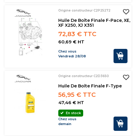
Origine constructeur C2P25272
Huile De Boîte Finale F-Pace, XE,
XF X250, XJ X351
72,83 € TTC
60,69 € HT
Chez vous
Vendredi 28/08
Origine constructeur C2D3650
Huile De Boîte Finale F-Type
56,95 € TTC
47,46 € HT
En stock
Chez vous
demain