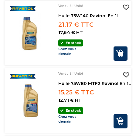
Vendu à l'Unité
Huile 75W140 Ravinol En 1L
21,17 € TTC
17,64 € HT
En stock
Chez vous
demain
Vendu à l'Unité
Huile 75W80 MTF2 Ravinol En 1L
15,25 € TTC
12,71 € HT
En stock
Chez vous
demain