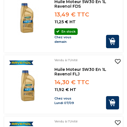
Huile Moteur 5W30 En 1L
Ravenol FDS
13,49 € TTC
11,25 € HT
En stock
Chez vous
demain
Vendu à l'Unité
Huile Moteur 5W30 En 1L
Ravenol FLJ
14,30 € TTC
11,92 € HT
Chez vous
Lundi 07/09
Vendu à l'Unité