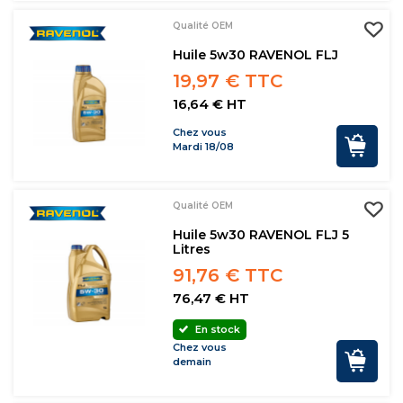
Qualité OEM
Huile 5w30 RAVENOL FLJ
19,97 € TTC
16,64 € HT
Chez vous
Mardi 18/08
Qualité OEM
Huile 5w30 RAVENOL FLJ 5
Litres
91,76 € TTC
76,47 € HT
En stock
Chez vous
demain