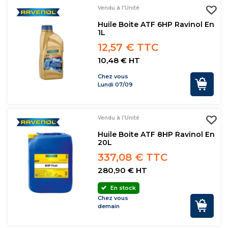
Vendu à l'Unité
Huile Boite ATF 6HP Ravinol En
1L
12,57 € TTC
10,48 € HT
Chez vous
Lundi 07/09
Vendu à l'Unité
Huile Boite ATF 8HP Ravinol En
20L
337,08 € TTC
280,90 € HT
En stock
Chez vous
demain