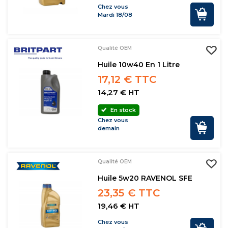
Chez vous
Mardi 18/08
Qualité OEM
Huile 10w40 En 1 Litre
17,12 € TTC
14,27 € HT
En stock
Chez vous
demain
Qualité OEM
Huile 5w20 RAVENOL SFE
23,35 € TTC
19,46 € HT
Chez vous