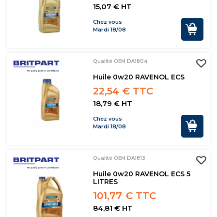
15,07 € HT
Chez vous
Mardi 18/08
Qualité OEM DA1804
Huile 0w20 RAVENOL ECS
22,54 € TTC
18,79 € HT
Chez vous
Mardi 18/08
Qualité OEM DA1813
Huile 0w20 RAVENOL ECS 5
LITRES
101,77 € TTC
84,81 € HT