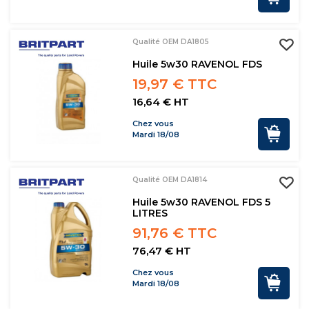
Qualité OEM DA1805
Huile 5w30 RAVENOL FDS
19,97 € TTC
16,64 € HT
Chez vous
Mardi 18/08
Qualité OEM DA1814
Huile 5w30 RAVENOL FDS 5
LITRES
91,76 € TTC
76,47 € HT
Chez vous
Mardi 18/08