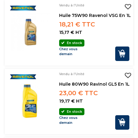
Vendu à l'Unité
Huile 75W90 Ravenol VSG En 1L
18,21 € TTC
15,17 € HT
En stock
Chez vous
demain
Vendu à l'Unité
Huile 80W90 Ravinol GL5 En 1L
23,00 € TTC
19,17 € HT
En stock
Chez vous
demain