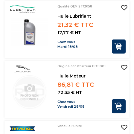
Qualité OEM STC9158
Huile Lubrifiant
21,32 € TTC
17,77 € HT
Chez vous
Mardi 18/08
Origine constructeur BD11001
Huile Moteur
86,81 € TTC
72,35 € HT
Chez vous
Vendredi 28/08
Vendu à l'Unité