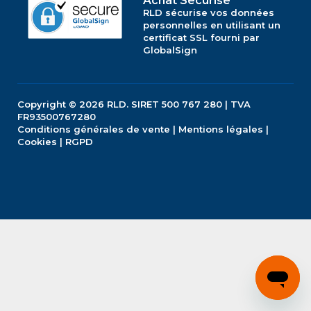
Achat Securise
RLD sécurise vos données
personnelles en utilisant un
certificat SSL fourni par
GlobalSign
Copyright © 2026
RLD.
SIRET 500 767 280 | TVA
FR93500767280
Conditions générales de vente
|
Mentions légales
|
Cookies
|
RGPD