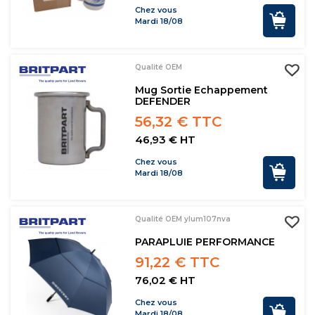
Chez vous
Mardi 18/08
Qualité OEM
Mug Sortie Echappement
DEFENDER
56,32 € TTC
46,93 € HT
Chez vous
Mardi 18/08
Qualité OEM ylum107nva
PARAPLUIE PERFORMANCE
91,22 € TTC
76,02 € HT
Chez vous
Mardi 18/08