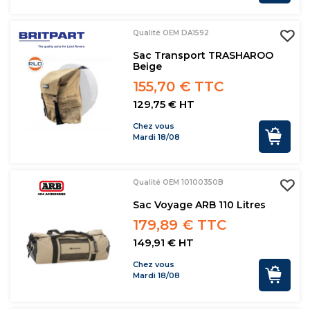
Qualité OEM DA1592
Sac Transport TRASHAROO
Beige
155,70 € TTC
129,75 € HT
Chez vous
Mardi 18/08
Qualité OEM 10100350B
Sac Voyage ARB 110 Litres
179,89 € TTC
149,91 € HT
Chez vous
Mardi 18/08