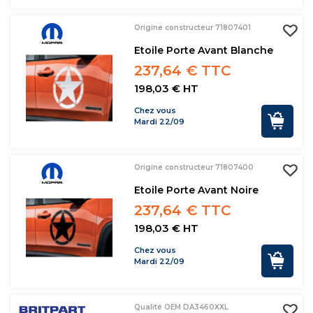
Origine constructeur 71807401
Etoile Porte Avant Blanche
237,64 € TTC
198,03 € HT
Chez vous
Mardi 22/09
Origine constructeur 71807400
Etoile Porte Avant Noire
237,64 € TTC
198,03 € HT
Chez vous
Mardi 22/09
Qualité OEM DA3460XXL