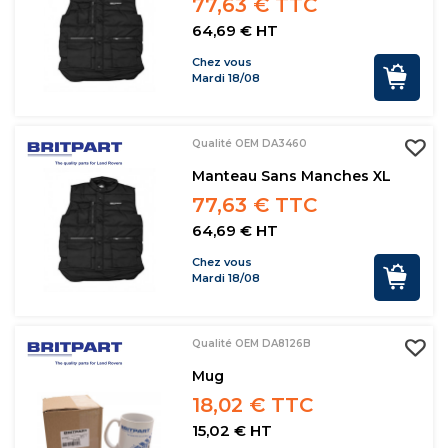
77,63 € TTC
64,69 € HT
Chez vous
Mardi 18/08
Qualité OEM DA3460
Manteau Sans Manches XL
77,63 € TTC
64,69 € HT
Chez vous
Mardi 18/08
Qualité OEM DA8126B
Mug
18,02 € TTC
15,02 € HT