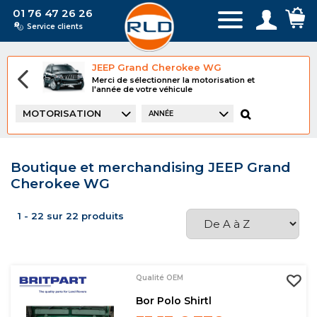
01 76 47 26 26
Service clients
JEEP Grand Cherokee WG
Merci de sélectionner la motorisation et
l'année de votre véhicule
MOTORISATION
ANNÉE
Boutique et merchandising JEEP Grand
Cherokee WG
1 - 22 sur 22 produits
Qualité OEM
Bor Polo Shirtl