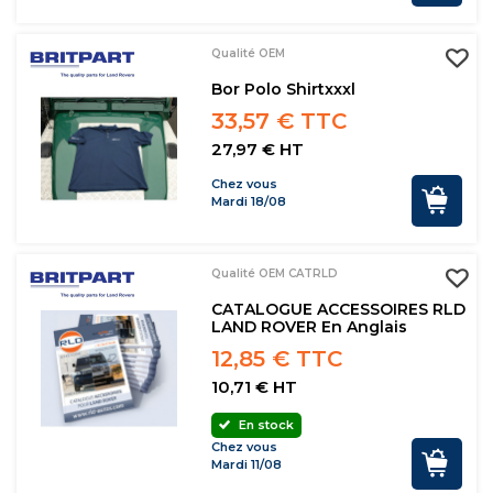
Qualité OEM
Bor Polo Shirtxxxl
33,57 € TTC
27,97 € HT
Chez vous
Mardi 18/08
Qualité OEM CATRLD
CATALOGUE ACCESSOIRES RLD
LAND ROVER En Anglais
12,85 € TTC
10,71 € HT
En stock
Chez vous
Mardi 11/08