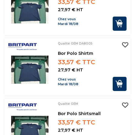
33,57 € TTC
27,97 € HT
Chez vous
Mardi 18/08
Qualité OEM DA8005
Bor Polo Shirtm
33,57 € TTC
27,97 € HT
Chez vous
Mardi 18/08
Qualité OEM
Bor Polo Shirtsmall
33,57 € TTC
27,97 € HT