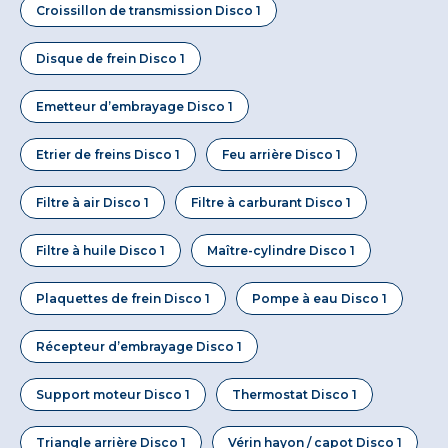
Croissillon de transmission Disco 1
Disque de frein Disco 1
Emetteur d’embrayage Disco 1
Etrier de freins Disco 1
Feu arrière Disco 1
Filtre à air Disco 1
Filtre à carburant Disco 1
Filtre à huile Disco 1
Maître-cylindre Disco 1
Plaquettes de frein Disco 1
Pompe à eau Disco 1
Récepteur d’embrayage Disco 1
Support moteur Disco 1
Thermostat Disco 1
Triangle arrière Disco 1
Vérin hayon / capot Disco 1