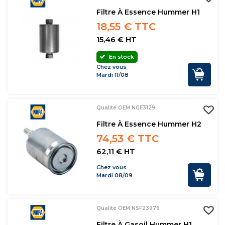
Filtre À Essence Hummer H1
18,55 € TTC
15,46 € HT
En stock
Chez vous
Mardi 11/08
Qualité OEM NGF3129
Filtre À Essence Hummer H2
74,53 € TTC
62,11 € HT
Chez vous
Mardi 08/09
Qualité OEM NSF23976
Filtre À Gasoil Hummer H1