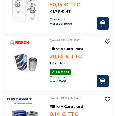
50,15 € TTC
41,79 € HT
Chez vous
Mercredi 19/08
Qualité OEM AEU2147L
Filtre À Carburant
20,65 € TTC
17,21 € HT
En stock
Chez vous
Mardi 11/08
Qualité OEM AEU2147L
Filtre À Carburant
9,14 € TTC