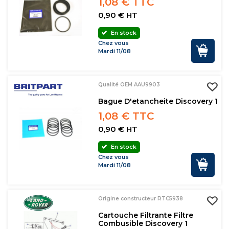
1,08 € TTC
0,90 € HT
En stock
Chez vous
Mardi 11/08
Qualité OEM AAU9903
Bague D'etancheite Discovery 1
1,08 € TTC
0,90 € HT
En stock
Chez vous
Mardi 11/08
Origine constructeur RTC5938
Cartouche Filtrante Filtre
Combusible Discovery 1