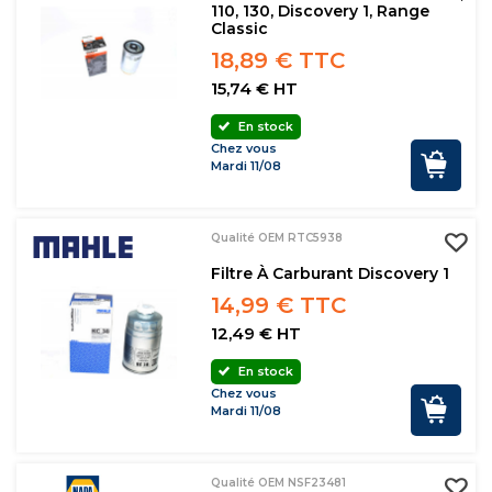
110, 130, Discovery 1, Range
Classic
18,89 € TTC
15,74 € HT
En stock
Chez vous
Mardi 11/08
Qualité OEM RTC5938
Filtre À Carburant Discovery 1
14,99 € TTC
12,49 € HT
En stock
Chez vous
Mardi 11/08
Qualité OEM NSF23481