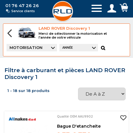
01 76 47 26 26
Service clients
LAND ROVER Discovery 1
Merci de sélectionner la motorisation et
l'année de votre véhicule
MOTORISATION
ANNÉE
Filtre à carburant et pièces LAND ROVER
Discovery 1
1 - 18 sur 18 produits
Qualité OEM AAU9902
Bague D'etancheite