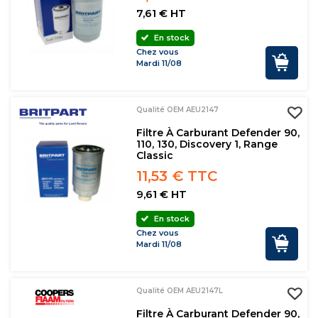
7,61 € HT
En stock
Chez vous
Mardi 11/08
Qualité OEM AEU2147
Filtre À Carburant Defender 90,
110, 130, Discovery 1, Range
Classic
11,53 € TTC
9,61 € HT
En stock
Chez vous
Mardi 11/08
Qualité OEM AEU2147L
Filtre À Carburant Defender 90,