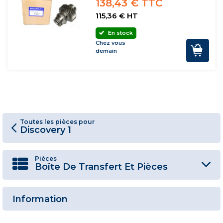
138,43 € TTC
115,36 € HT
En stock
Chez vous
demain
Toutes les pièces pour
Discovery 1
Pièces
Boîte De Transfert Et Pièces
Information