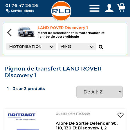
01 76 47 26 26
Service clients
LAND ROVER Discovery 1
Merci de sélectionner la motorisation et
l'année de votre véhicule
MOTORISATION
ANNÉE
Pignon de transfert LAND ROVER
Discovery 1
1 - 3 sur 3 produits
Qualité OEM FRC5449
Arbre De Sortie Defender 90,
110, 130 Et Discovery 1, 2