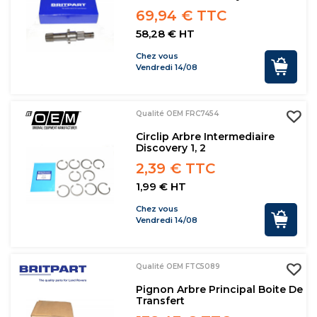
69,94 € TTC
58,28 € HT
Chez vous
Vendredi 14/08
Qualité OEM FRC7454
Circlip Arbre Intermediaire
Discovery 1, 2
2,39 € TTC
1,99 € HT
Chez vous
Vendredi 14/08
Qualité OEM FTC5089
Pignon Arbre Principal Boite De
Transfert