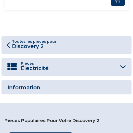
Toutes les pièces pour
Discovery 2
Pièces
Électricité
Information
Pièces Populaires Pour Votre Discovery 2