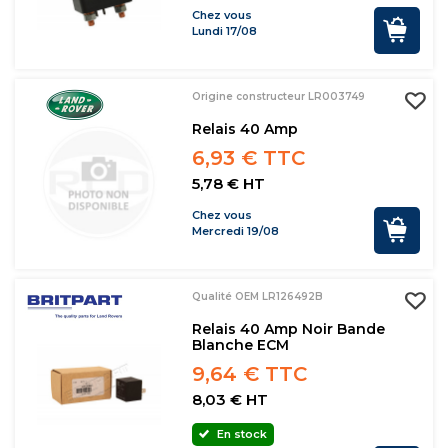
Chez vous
Lundi 17/08
Origine constructeur LR003749
Relais 40 Amp
6,93 € TTC
5,78 € HT
Chez vous
Mercredi 19/08
Qualité OEM LR126492B
Relais 40 Amp Noir Bande
Blanche ECM
9,64 € TTC
8,03 € HT
En stock