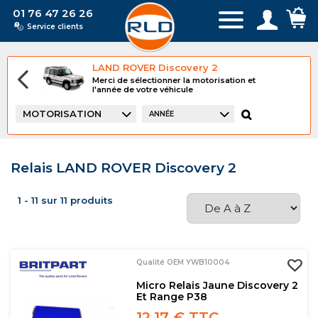
01 76 47 26 26
Service clients
LAND ROVER Discovery 2
Merci de sélectionner la motorisation et
l'année de votre véhicule
MOTORISATION
ANNÉE
Relais LAND ROVER Discovery 2
1 - 11 sur 11 produits
Qualité OEM YWB10004
Micro Relais Jaune Discovery 2
Et Range P38
12,17 € TTC