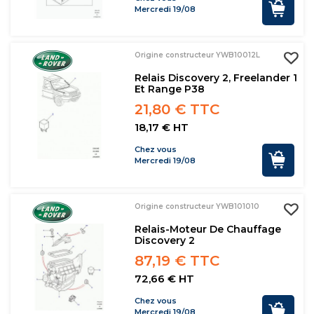
Mercredi 19/08
Origine constructeur YWB10012L
Relais Discovery 2, Freelander 1
Et Range P38
21,80 € TTC
18,17 € HT
Chez vous
Mercredi 19/08
Origine constructeur YWB101010
Relais-Moteur De Chauffage
Discovery 2
87,19 € TTC
72,66 € HT
Chez vous
Mercredi 19/08