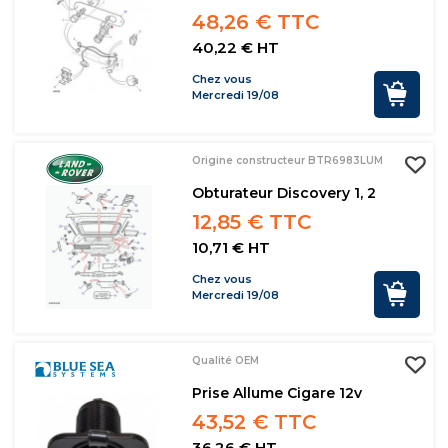
48,26 € TTC
40,22 € HT
Chez vous
Mercredi 19/08
Origine constructeur BTR6983LUM
Obturateur Discovery 1, 2
12,85 € TTC
10,71 € HT
Chez vous
Mercredi 19/08
Qualité OEM
Prise Allume Cigare 12v
43,52 € TTC
36,26 € HT