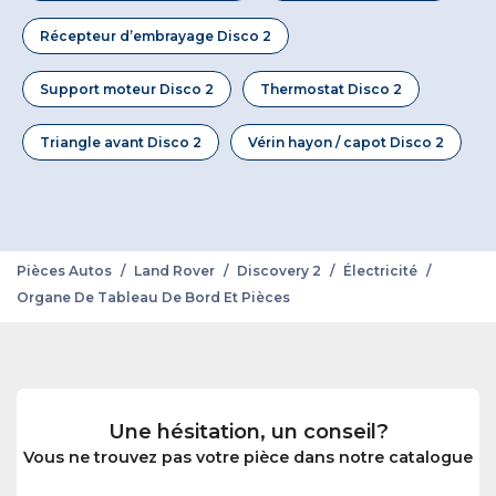
Récepteur d’embrayage Disco 2
Support moteur Disco 2
Thermostat Disco 2
Triangle avant Disco 2
Vérin hayon / capot Disco 2
Pièces Autos
/
Land Rover
/
Discovery 2
/
Électricité
/
Organe De Tableau De Bord Et Pièces
Une hésitation, un conseil?
Vous ne trouvez pas votre pièce dans notre catalogue