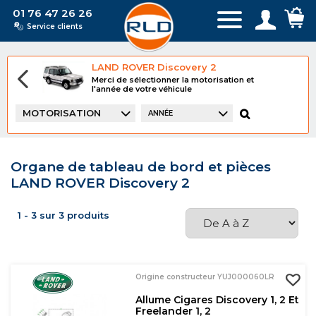
01 76 47 26 26
Service clients
LAND ROVER Discovery 2
Merci de sélectionner la motorisation et
l'année de votre véhicule
MOTORISATION
ANNÉE
Organe de tableau de bord et pièces
LAND ROVER Discovery 2
1 - 3 sur 3 produits
Origine constructeur YUJ000060LR
Allume Cigares Discovery 1, 2 Et
Freelander 1, 2