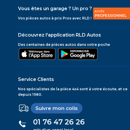
Vous êtes un garage ? Un pro ?
ACCÈS
PROFESSIONNEL
Vos pièces autos à prix Pros avec RLD !
Découvrez l'application RLD Autos
Des centaines de pièces autos dans votre poche
Service Clients
Nos spécialistes de la pièce 4x4 sont à votre écoute, et ce
depuis 1980.
Suivre mon colis
01 76 47 26 26
prix d'un appel local