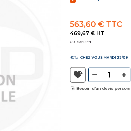
563,60 € TTC
469,67 €
HT
OU PAYER EN
CHEZ VOUS MARDI 22/09
–
+
Besoin d'un devis personn