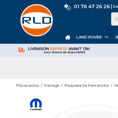
01 76 47 26 26
De
LAND ROVER
J
LIVRAISON
EXPRESS
AVANT 13H
sous réserve de disponibilité
Pièces Autos
/
Freinage
/
Plaquette De Frein Arrière
/
Je