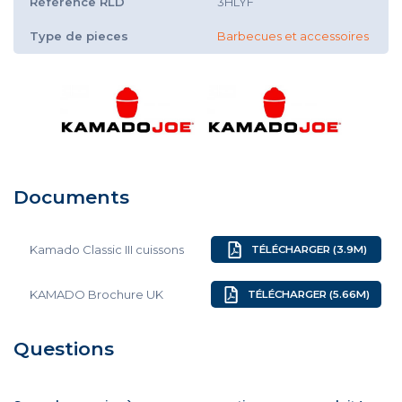
Référence RLD
3HLYF
Type de pieces
Barbecues et accessoires
Documents
Kamado Classic III cuissons
TÉLÉCHARGER (3.9M)
KAMADO Brochure UK
TÉLÉCHARGER (5.66M)
Questions