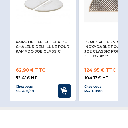
PAIRE DE DEFLECTEUR DE
DEMI GRILLE EN ACIE
CHALEUR DEMI LUNE POUR
INOXYDABLE POU K
KAMADO JOE CLASSIC
JOE CLASSIC POUR P
ET LEGUMES
62,90 € TTC
124,95 € TTC
52.41€ HT
104.13€ HT
Chez vous
Chez vous
Mardi 11/08
Mardi 11/08