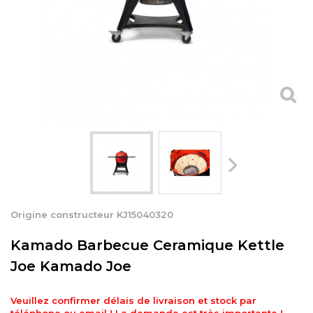
Origine constructeur KJ15040320
Kamado Barbecue Ceramique Kettle
Joe Kamado Joe
Veuillez confirmer délais de livraison et stock par
téléphone ou email ! La demande est très importante !