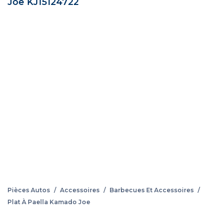
Joe KJ15124722
Pièces Autos
/
Accessoires
/
Barbecues Et Accessoires
/
Plat À Paella Kamado Joe