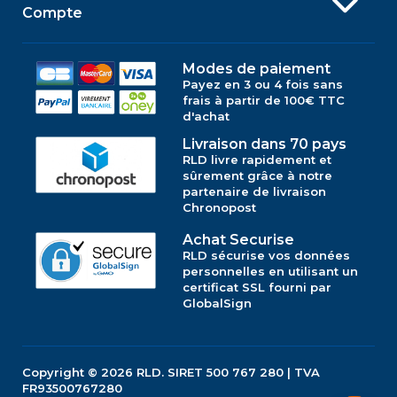
Compte
Modes de paiement
Payez en 3 ou 4 fois sans
frais à partir de 100€ TTC
d'achat
Livraison dans 70 pays
RLD livre rapidement et
sûrement grâce à notre
partenaire de livraison
Chronopost
Achat Securise
RLD sécurise vos données
personnelles en utilisant un
certificat SSL fourni par
GlobalSign
Copyright © 2026
RLD.
SIRET 500 767 280 | TVA
FR93500767280