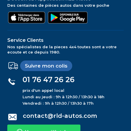
Des centaines de pièces autos dans votre poche
Service Clients
Nos spécialistes de la pieces 4x4 toutes sont a votre
ecoute et ce depuis 1980.
Suivre mon colis
01 76 47 26 26
prix d'un appel local
Lundi au jeudi : 9h à 12h30 / 13h30 à 18h
Vendredi : 9h à 12h30 / 13h30 à 17h
contact@rld-autos.com