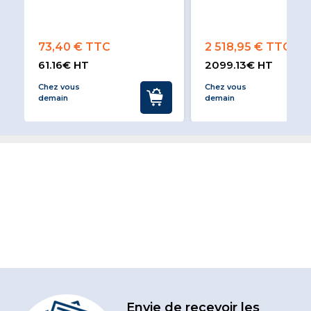
73,40 € TTC
2 518,95 € TTC
61.16€ HT
2099.13€ HT
Chez vous
Chez vous
demain
demain
Envie de recevoir les