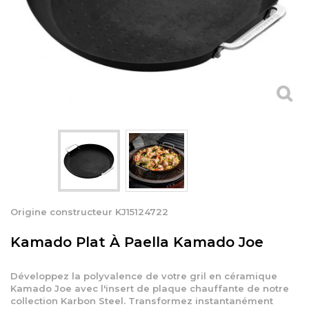
Origine constructeur KJ15124722
Kamado Plat À Paella Kamado Joe
Développez la polyvalence de votre gril en céramique
Kamado Joe avec l'insert de plaque chauffante de notre
collection Karbon Steel. Transformez instantanément