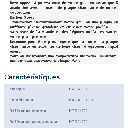
Développez la polyvalence de votre gril en céramique K
amado Joe avec l'insert de plaque chauffante de notre 
collection 
Karbon Steel. 
Transformez instantanément votre gril en une plaque ch
auffante pleine grandeur et cuisinez votre paella ! 
saisissez de la viande et des légumes ou faites sauter 
votre plat préféré. 
Reconnue pour être plus légère que la fonte, la plaque 
chauffante en acier au carbone chauffe également rapid
ement 
tout en maintenant une température uniforme, assurant 
une cuisson constante à chaque fois.
Caractéristiques
Marque
KAMADO
Fournisseur
KAMADO JOE
Référence interne
KJ15124722
Référence constructeur
KJ15124722