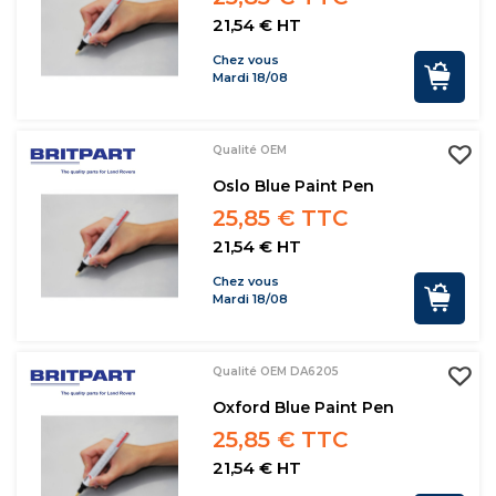
21,54 € HT
Chez vous
Mardi 18/08
Qualité OEM
Oslo Blue Paint Pen
25,85 € TTC
21,54 € HT
Chez vous
Mardi 18/08
Qualité OEM DA6205
Oxford Blue Paint Pen
25,85 € TTC
21,54 € HT