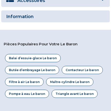
Accessoires
Information
Pièces Populaires Pour Votre Le Baron
Balai d’essuie-glace Le baron
Butée d’embrayage Le baron
Contacteur Le baron
Filtre à air Le baron
Maître-cylindre Le baron
Pompe à eau Le baron
Triangle avant Le baron