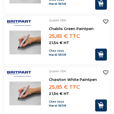
Mardi 18/08
Qualité OEM
Chablis Green Paintpen
25,85 € TTC
21,54 € HT
Chez vous
Mardi 18/08
Qualité OEM
Chawton White Paintpen
25,85 € TTC
21,54 € HT
Chez vous
Mardi 18/08