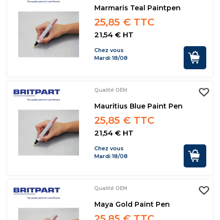
Marmaris Teal Paintpen
25,85 € TTC
21,54 € HT
Chez vous
Mardi 18/08
Qualité OEM
Mauritius Blue Paint Pen
25,85 € TTC
21,54 € HT
Chez vous
Mardi 18/08
Qualité OEM
Maya Gold Paint Pen
25,85 € TTC