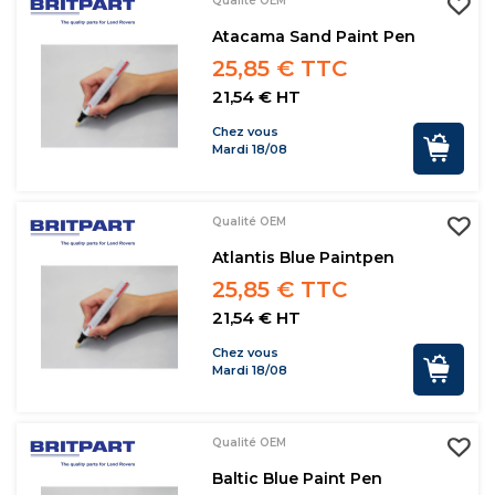
Qualité OEM
Atacama Sand Paint Pen
25,85 € TTC
21,54 € HT
Chez vous
Mardi 18/08
Qualité OEM
Atlantis Blue Paintpen
25,85 € TTC
21,54 € HT
Chez vous
Mardi 18/08
Qualité OEM
Baltic Blue Paint Pen