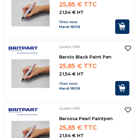
25,85 € TTC
21,54 € HT
Chez vous
Mardi 18/08
Qualité OEM
Barolo Black Paint Pen
25,85 € TTC
21,54 € HT
Chez vous
Mardi 18/08
Qualité OEM
Barossa Pearl Paintpen
25,85 € TTC
21,54 € HT