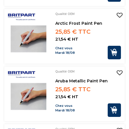
Qualité OEM
Arctic Frost Paint Pen
25,85 € TTC
21,54 € HT
Chez vous
Mardi 18/08
Qualité OEM
Aruba Metallic Paint Pen
25,85 € TTC
21,54 € HT
Chez vous
Mardi 18/08