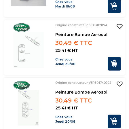
Chez vous
Mardi 18/08
Origine constructeur STC3828VA
Peinture Bombe Aerosol
30,49 € TTC
25,41 € HT
Chez vous
Jeudi 20/08
Origine constructeur VEP501740JGJ
Peinture Bombe Aerosol
30,49 € TTC
25,41 € HT
Chez vous
Jeudi 20/08