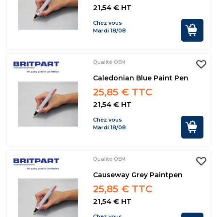
21,54 € HT
Chez vous
Mardi 18/08
Qualité OEM
Caledonian Blue Paint Pen
25,85 € TTC
21,54 € HT
Chez vous
Mardi 18/08
Qualité OEM
Causeway Grey Paintpen
25,85 € TTC
21,54 € HT
Chez vous