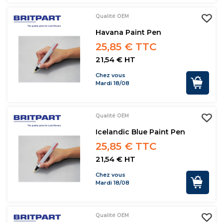
Qualité OEM
Havana Paint Pen
25,85 € TTC
21,54 € HT
Chez vous
Mardi 18/08
Qualité OEM
Icelandic Blue Paint Pen
25,85 € TTC
21,54 € HT
Chez vous
Mardi 18/08
Qualité OEM