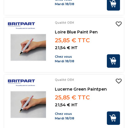
Mardi 18/08
Qualité OEM
Loire Blue Paint Pen
25,85 € TTC
21,54 € HT
Chez vous
Mardi 18/08
Qualité OEM
Lucerne Green Paintpen
25,85 € TTC
21,54 € HT
Chez vous
Mardi 18/08