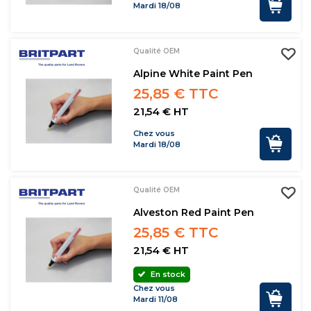
Mardi 18/08
Qualité OEM
Alpine White Paint Pen
25,85 € TTC
21,54 € HT
Chez vous
Mardi 18/08
Qualité OEM
Alveston Red Paint Pen
25,85 € TTC
21,54 € HT
En stock
Chez vous
Mardi 11/08