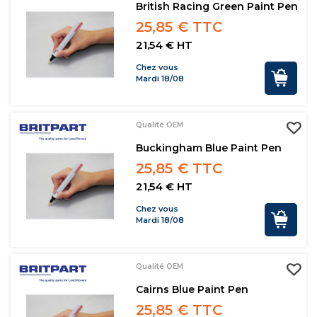
British Racing Green Paint Pen
25,85 € TTC
21,54 € HT
Chez vous
Mardi 18/08
Qualité OEM
Buckingham Blue Paint Pen
25,85 € TTC
21,54 € HT
Chez vous
Mardi 18/08
Qualité OEM
Cairns Blue Paint Pen
25,85 € TTC