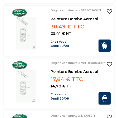
Origine constructeur VEP501740LEL
Peinture Bombe Aerosol
30,49 € TTC
25,41 € HT
Chez vous
Jeudi 20/08
Origine constructeur VPLDC0003HGY
Peinture Bombe Aerosol
17,64 € TTC
14,70 € HT
Chez vous
Jeudi 20/08
Origine constructeur LR005713