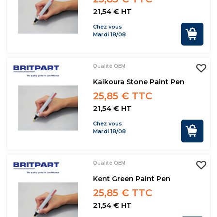
21,54 € HT
Chez vous
Mardi 18/08
Qualité OEM
Kaikoura Stone Paint Pen
25,85 € TTC
21,54 € HT
Chez vous
Mardi 18/08
Qualité OEM
Kent Green Paint Pen
25,85 € TTC
21,54 € HT