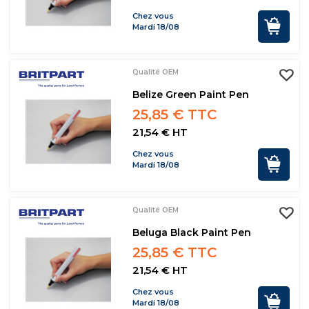
Chez vous
Mardi 18/08
Qualité OEM
Belize Green Paint Pen
25,85 € TTC
21,54 € HT
Chez vous
Mardi 18/08
Qualité OEM
Beluga Black Paint Pen
25,85 € TTC
21,54 € HT
Chez vous
Mardi 18/08