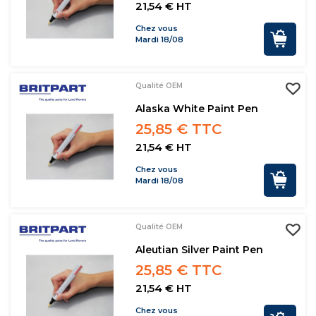
21,54 € HT
Chez vous
Mardi 18/08
Qualité OEM
Alaska White Paint Pen
25,85 € TTC
21,54 € HT
Chez vous
Mardi 18/08
Qualité OEM
Aleutian Silver Paint Pen
25,85 € TTC
21,54 € HT
Chez vous