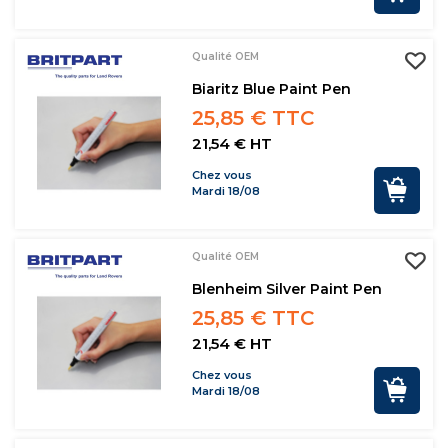
Qualité OEM
Biaritz Blue Paint Pen
25,85 € TTC
21,54 € HT
Chez vous
Mardi 18/08
Qualité OEM
Blenheim Silver Paint Pen
25,85 € TTC
21,54 € HT
Chez vous
Mardi 18/08