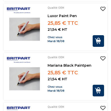
Qualité OEM
Luxor Paint Pen
25,85 € TTC
21,54 € HT
Chez vous
Mardi 18/08
Qualité OEM
Mariana Black Paintpen
25,85 € TTC
21,54 € HT
Chez vous
Mardi 18/08
Qualité OEM