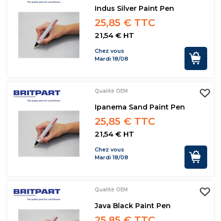
Indus Silver Paint Pen
25,85 € TTC
21,54 € HT
Chez vous
Mardi 18/08
Qualité OEM
Ipanema Sand Paint Pen
25,85 € TTC
21,54 € HT
Chez vous
Mardi 18/08
Qualité OEM
Java Black Paint Pen
25,85 € TTC