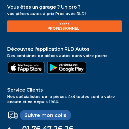
Vous êtes un garage ? Un pro ?
vos pièces autos à prix Pros avec RLD!
ACCÈS
PROFESSIONNEL
Découvrez l'application RLD Autos
Des centaines de pièces autos dans votre poche
Service Clients
Nos spécialistes de la pieces 4x4 toutes sont a votre
ecoute et ce depuis 1980.
Suivre mon colis
01 76 47 26 26