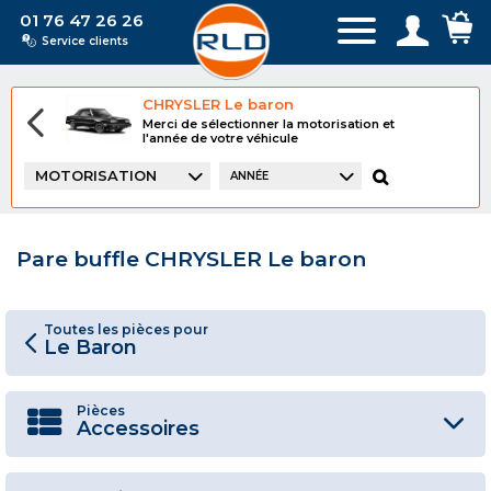
01 76 47 26 26
Service clients
CHRYSLER Le baron
Merci de sélectionner la motorisation et
l'année de votre véhicule
MOTORISATION
ANNÉE
Pare buffle CHRYSLER Le baron
Toutes les pièces pour
Le Baron
Pièces
Accessoires