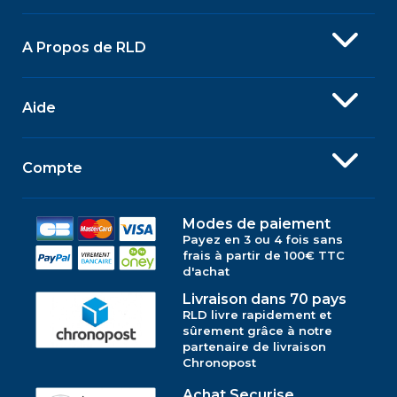
A Propos de RLD
Aide
Compte
Modes de paiement
Payez en 3 ou 4 fois sans
frais à partir de 100€ TTC
d'achat
Livraison dans 70 pays
RLD livre rapidement et
sûrement grâce à notre
partenaire de livraison
Chronopost
Achat Securise