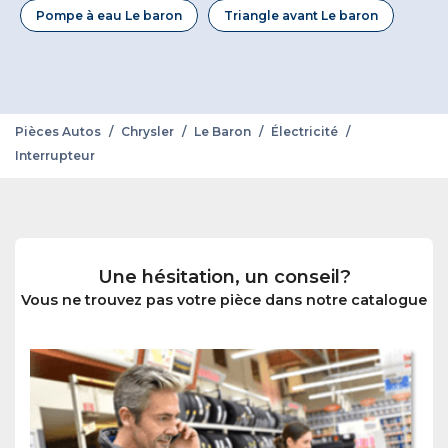
Pompe à eau Le baron
Triangle avant Le baron
Pièces Autos
/
Chrysler
/
Le Baron
/
Électricité
/
Interrupteur
Une hésitation, un conseil?
Vous ne trouvez pas votre pièce dans notre catalogue