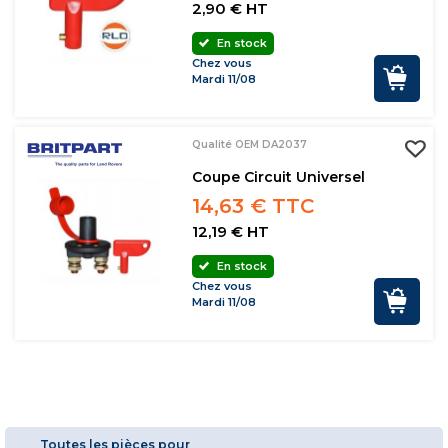
2,90 € HT
En stock
Chez vous
Mardi 11/08
Qualité OEM DA2037
Coupe Circuit Universel
14,63 € TTC
12,19 € HT
En stock
Chez vous
Mardi 11/08
Toutes les pièces pour