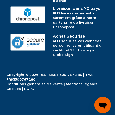
d'achat
Livraison dans 70 pays
RLD livre rapidement et
sûrement grâce à notre
partenaire de livraison
Chronopost
Achat Securise
RLD sécurise vos données
personnelles en utilisant un
certificat SSL fourni par
GlobalSign
Copyright © 2026
RLD.
SIRET 500 767 280 | TVA
FR93500767280
Conditions générales de vente
|
Mentions légales
|
Cookies
|
RGPD