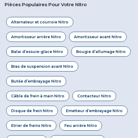
Pièces Populaires Pour Votre Nitro
Alternateur et courroie Nitro
Amortisseur arrière Nitro
Amortisseur avant Nitro
Balai d’essuie-glace Nitro
Bougie d’allumage Nitro
Bras de suspension avant Nitro
Butée d’embrayage Nitro
Câble de frein à main Nitro
Contacteur Nitro
Disque de frein Nitro
Emetteur d’embrayage Nitro
Etrier de freins Nitro
Feu arrière Nitro