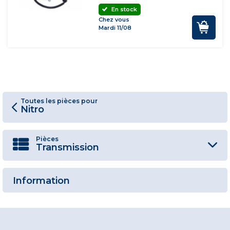
En stock
Chez vous
Mardi 11/08
Toutes les pièces pour
Nitro
Pièces
Transmission
Information