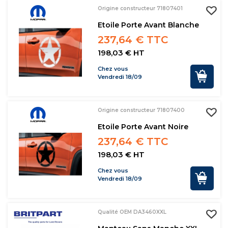
Origine constructeur 71807401
Etoile Porte Avant Blanche
237,64 € TTC
198,03 € HT
Chez vous
Vendredi 18/09
Origine constructeur 71807400
Etoile Porte Avant Noire
237,64 € TTC
198,03 € HT
Chez vous
Vendredi 18/09
Qualité OEM DA3460XXL