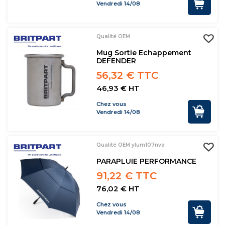
Vendredi 14/08
Qualité OEM
Mug Sortie Echappement
DEFENDER
56,32 € TTC
46,93 € HT
Chez vous
Vendredi 14/08
Qualité OEM ylum107nva
PARAPLUIE PERFORMANCE
91,22 € TTC
76,02 € HT
Chez vous
Vendredi 14/08