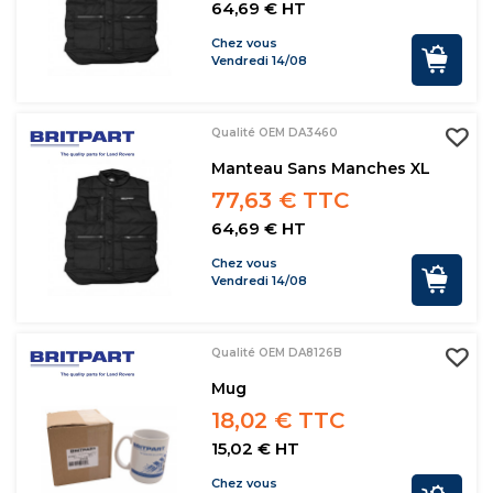
64,69 € HT
Chez vous
Vendredi 14/08
Qualité OEM DA3460
Manteau Sans Manches XL
77,63 € TTC
64,69 € HT
Chez vous
Vendredi 14/08
Qualité OEM DA8126B
Mug
18,02 € TTC
15,02 € HT
Chez vous