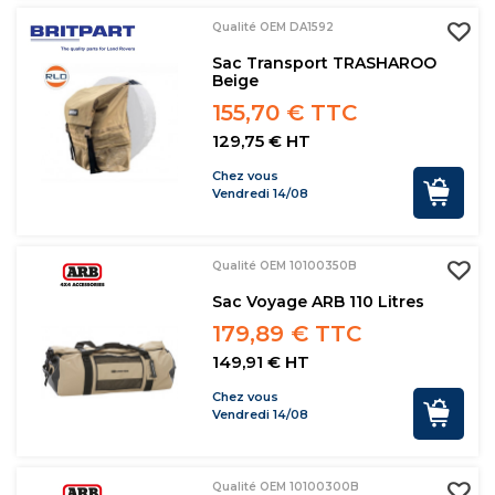
Qualité OEM DA1592
Sac Transport TRASHAROO
Beige
155,70 € TTC
129,75 € HT
Chez vous
Vendredi 14/08
Qualité OEM 10100350B
Sac Voyage ARB 110 Litres
179,89 € TTC
149,91 € HT
Chez vous
Vendredi 14/08
Qualité OEM 10100300B