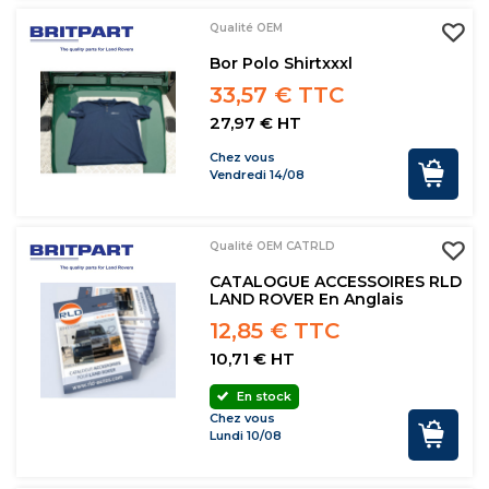
Qualité OEM
Bor Polo Shirtxxxl
33,57 € TTC
27,97 € HT
Chez vous
Vendredi 14/08
Qualité OEM CATRLD
CATALOGUE ACCESSOIRES RLD
LAND ROVER En Anglais
12,85 € TTC
10,71 € HT
En stock
Chez vous
Lundi 10/08