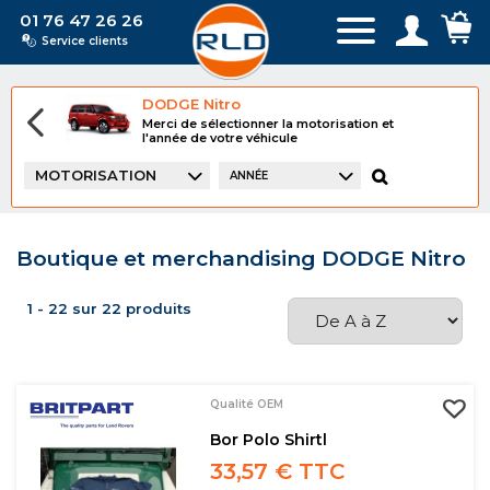
01 76 47 26 26
Service clients
DODGE Nitro
Merci de sélectionner la motorisation et
l'année de votre véhicule
MOTORISATION
ANNÉE
Boutique et merchandising DODGE Nitro
1 - 22 sur 22 produits
Qualité OEM
Bor Polo Shirtl
33,57 € TTC