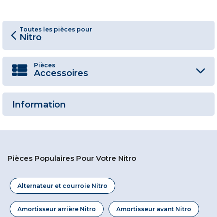
Toutes les pièces pour
Nitro
Pièces
Accessoires
Information
Pièces Populaires Pour Votre Nitro
Alternateur et courroie Nitro
Amortisseur arrière Nitro
Amortisseur avant Nitro