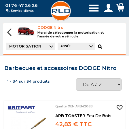
01 76 47 26 26
Service clients
DODGE Nitro
Merci de sélectionner la motorisation et
l'année de votre véhicule
MOTORISATION
ANNÉE
Barbecues et accessoires DODGE Nitro
1 - 34 sur 34 produits
Qualité OEM ARB4206B
ARB TOASTER Feu De Bois
42,83 € TTC