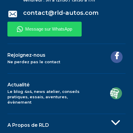
Vendredi : 9h à 12h30 / 13h30 à 17h
contact@rld-autos.com
Rejoignez-nous
Ne perdez pas le contact
Actualité
Le blog 4x4, news atelier, conseils
pratiques, essais, aventures,
évènement
A Propos de RLD