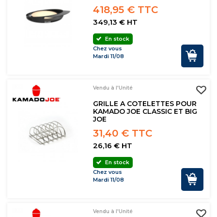
418,95 € TTC
349,13 € HT
En stock
Chez vous
Mardi 11/08
Vendu à l'Unité
GRILLE A COTELETTES POUR
KAMADO JOE CLASSIC ET BIG
JOE
31,40 € TTC
26,16 € HT
En stock
Chez vous
Mardi 11/08
Vendu à l'Unité