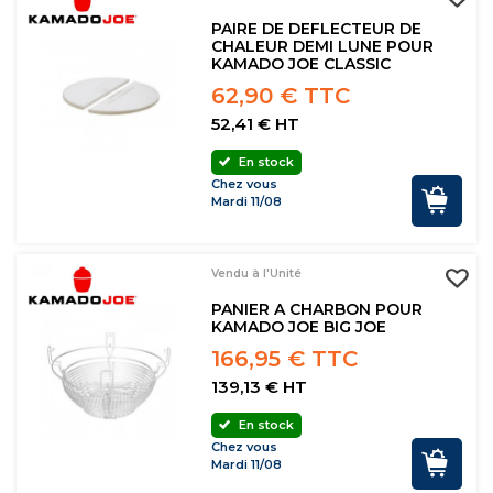
PAIRE DE DEFLECTEUR DE
CHALEUR DEMI LUNE POUR
KAMADO JOE CLASSIC
62,90 € TTC
52,41 € HT
En stock
Chez vous
Mardi 11/08
Vendu à l'Unité
PANIER A CHARBON POUR
KAMADO JOE BIG JOE
166,95 € TTC
139,13 € HT
En stock
Chez vous
Mardi 11/08