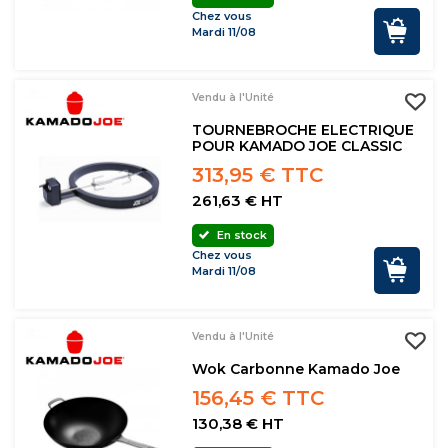
Chez vous
Mardi 11/08
Vendu à l'Unité
TOURNEBROCHE ELECTRIQUE
POUR KAMADO JOE CLASSIC
313,95 € TTC
261,63 € HT
En stock
Chez vous
Mardi 11/08
Vendu à l'Unité
Wok Carbonne Kamado Joe
156,45 € TTC
130,38 € HT