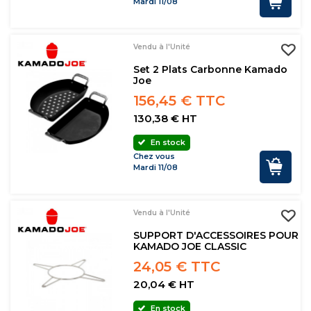
Mardi 11/08
Vendu à l'Unité
Set 2 Plats Carbonne Kamado
Joe
156,45 € TTC
130,38 € HT
En stock
Chez vous
Mardi 11/08
Vendu à l'Unité
SUPPORT D'ACCESSOIRES POUR
KAMADO JOE CLASSIC
24,05 € TTC
20,04 € HT
En stock