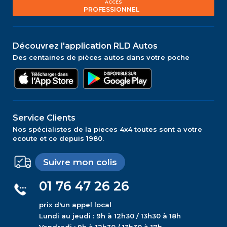
ACCÈS
PROFESSIONNEL
Découvrez l'application RLD Autos
Des centaines de pièces autos dans votre poche
Service Clients
Nos spécialistes de la pieces 4x4 toutes sont a votre
ecoute et ce depuis 1980.
Suivre mon colis
01 76 47 26 26
prix d'un appel local
Lundi au jeudi : 9h à 12h30 / 13h30 à 18h