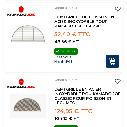
Vendu à l'Unité
DEMI GRILLE DE CUISSON EN
ACIER INOXYDABLE POUR
KAMADO JOE CLASSIC
52,40 € TTC
43,66 € HT
En stock
Chez vous
Mardi 11/08
Vendu à l'Unité
DEMI GRILLE EN ACIER
INOXYDABLE POU KAMADO JOE
CLASSIC POUR POISSON ET
LEGUMES
124,95 € TTC
104,13 € HT