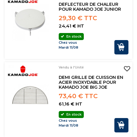
DEFLECTEUR DE CHALEUR
POUR KAMADO JOE JUNIOR
29,30 € TTC
24,41 € HT
En stock
Chez vous
Mardi 11/08
Vendu à l'Unité
DEMI GRILLE DE CUISSON EN
ACIER INOXYDABLE POUR
KAMADO JOE BIG JOE
73,40 € TTC
61,16 € HT
En stock
Chez vous
Mardi 11/08