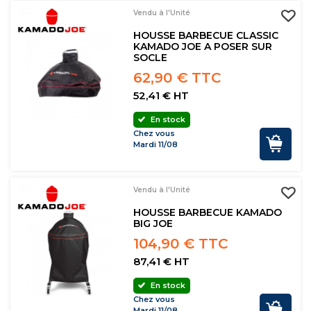
Vendu à l'Unité
HOUSSE BARBECUE CLASSIC
KAMADO JOE A POSER SUR
SOCLE
62,90 € TTC
52,41 € HT
En stock
Chez vous
Mardi 11/08
Vendu à l'Unité
HOUSSE BARBECUE KAMADO
BIG JOE
104,90 € TTC
87,41 € HT
En stock
Chez vous
Mardi 11/08