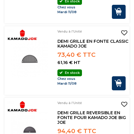
En stock
Chez vous
Mardi 11/08
Vendu à l'Unité
DEMI GRILLE EN FONTE CLASSIC
KAMADO JOE
73,40 € TTC
61,16 € HT
En stock
Chez vous
Mardi 11/08
Vendu à l'Unité
DEMI GRILLE REVERSIBLE EN
FONTE POUR KAMADO JOE BIG
JOE
94,40 € TTC