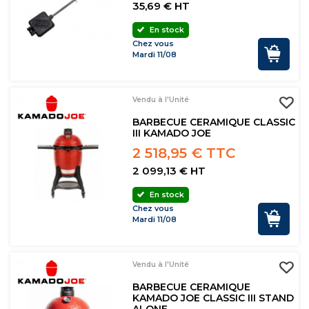
35,69 € HT
En stock
Chez vous
Mardi 11/08
Vendu à l'Unité
BARBECUE CERAMIQUE CLASSIC
III KAMADO JOE
2 518,95 € TTC
2 099,13 € HT
En stock
Chez vous
Mardi 11/08
Vendu à l'Unité
BARBECUE CERAMIQUE
KAMADO JOE CLASSIC III STAND