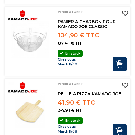
Vendu à l'Unité
PANIER A CHARBON POUR
KAMADO JOE CLASSIC
104,90 € TTC
87,41 € HT
En stock
Chez vous
Mardi 11/08
Vendu à l'Unité
PELLE A PIZZA KAMADO JOE
41,90 € TTC
34,91 € HT
En stock
Chez vous
Mardi 11/08