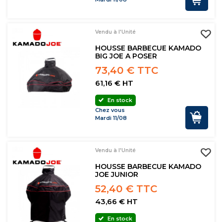
Vendu à l'Unité
HOUSSE BARBECUE KAMADO
BIG JOE A POSER
73,40 € TTC
61,16 € HT
En stock
Chez vous
Mardi 11/08
Vendu à l'Unité
HOUSSE BARBECUE KAMADO
JOE JUNIOR
52,40 € TTC
43,66 € HT
En stock