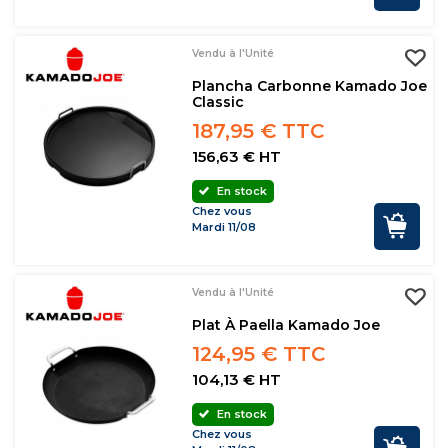
Vendu à l'Unité
Plancha Carbonne Kamado Joe
Classic
187,95 € TTC
156,63 € HT
En stock
Chez vous
Mardi 11/08
Vendu à l'Unité
Plat À Paella Kamado Joe
124,95 € TTC
104,13 € HT
En stock
Chez vous