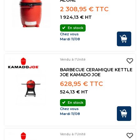
ALONE
2 308,95 € TTC
1 924,13 € HT
En stock
Chez vous
Mardi 11/08
Vendu à l'Unité
BARBECUE CERAMIQUE KETTLE
JOE KAMADO JOE
628,95 € TTC
524,13 € HT
En stock
Chez vous
Mardi 11/08
Vendu à l'Unité