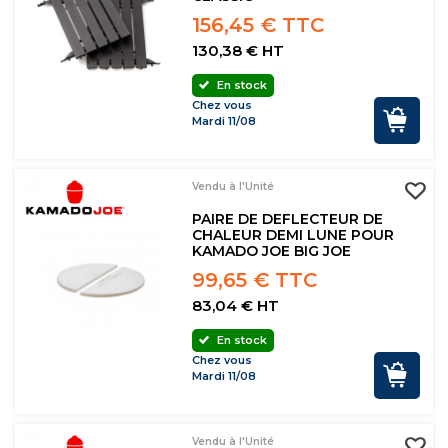
156,45 € TTC
130,38 € HT
En stock
Chez vous
Mardi 11/08
Vendu à l'Unité
PAIRE DE DEFLECTEUR DE
CHALEUR DEMI LUNE POUR
KAMADO JOE BIG JOE
99,65 € TTC
83,04 € HT
En stock
Chez vous
Mardi 11/08
Vendu à l'Unité