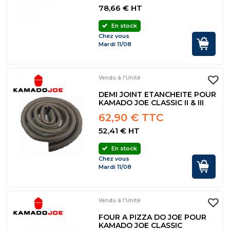
78,66 € HT
En stock
Chez vous
Mardi 11/08
Vendu à l'Unité
DEMI JOINT ETANCHEITE POUR
KAMADO JOE CLASSIC II & III
62,90 € TTC
52,41 € HT
En stock
Chez vous
Mardi 11/08
Vendu à l'Unité
FOUR A PIZZA DO JOE POUR
KAMADO JOE CLASSIC