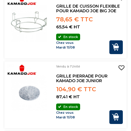
GRILLE DE CUISSON FLEXIBLE
POUR KAMADO JOE BIG JOE
78,65 € TTC
65,54 € HT
En stock
Chez vous
Mardi 11/08
Vendu à l'Unité
GRILLE PIERRADE POUR
KAMADO JOE JUNIOR
104,90 € TTC
87,41 € HT
En stock
Chez vous
Mardi 11/08