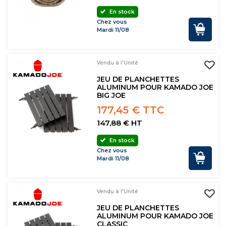
En stock
Chez vous
Mardi 11/08
Vendu à l'Unité
JEU DE PLANCHETTES
ALUMINUM POUR KAMADO JOE
BIG JOE
177,45 € TTC
147,88 € HT
En stock
Chez vous
Mardi 11/08
Vendu à l'Unité
JEU DE PLANCHETTES
ALUMINUM POUR KAMADO JOE
CLASSIC