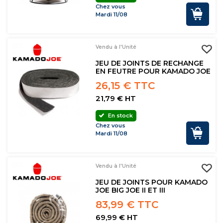
Chez vous
Mardi 11/08
Vendu à l'Unité
JEU DE JOINTS DE RECHANGE
EN FEUTRE POUR KAMADO JOE
26,15 € TTC
21,79 € HT
En stock
Chez vous
Mardi 11/08
Vendu à l'Unité
JEU DE JOINTS POUR KAMADO
JOE BIG JOE II ET III
83,99 € TTC
69,99 € HT