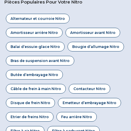
Pièces Populaires Pour Votre Nitro
Alternateur et courroie Nitro
Amortisseur arrière Nitro
Amortisseur avant Nitro
Balai d’essuie-glace Nitro
Bougie d’allumage Nitro
Bras de suspension avant Nitro
Butée d’embrayage Nitro
Câble de frein à main Nitro
Contacteur Nitro
Disque de frein Nitro
Emetteur d’embrayage Nitro
Etrier de freins Nitro
Feu arrière Nitro
Filtre à air Nitro
Filtre à carburant Nitro