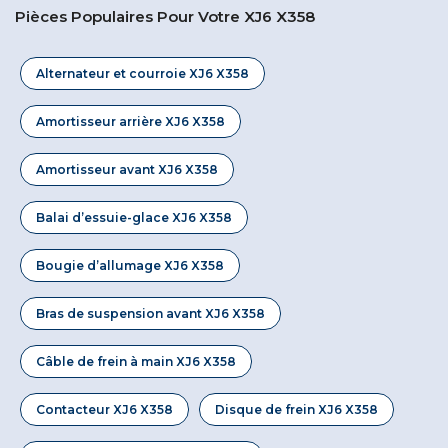
Pièces Populaires Pour Votre XJ6 X358
Alternateur et courroie XJ6 X358
Amortisseur arrière XJ6 X358
Amortisseur avant XJ6 X358
Balai d’essuie-glace XJ6 X358
Bougie d’allumage XJ6 X358
Bras de suspension avant XJ6 X358
Câble de frein à main XJ6 X358
Contacteur XJ6 X358
Disque de frein XJ6 X358