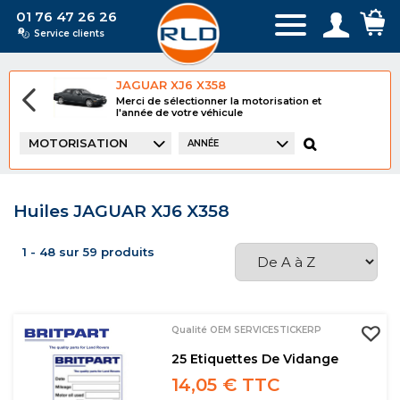
01 76 47 26 26
Service clients
JAGUAR XJ6 X358
Merci de sélectionner la motorisation et
l'année de votre véhicule
MOTORISATION
ANNÉE
Huiles JAGUAR XJ6 X358
1 - 48 sur 59 produits
Qualité OEM SERVICESTICKERP
25 Etiquettes De Vidange
14,05 € TTC