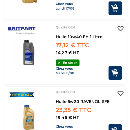
Chez vous
Lundi 17/08
Qualité OEM
Huile 10w40 En 1 Litre
17,12 € TTC
14,27 € HT
En stock
Chez vous
Mardi 11/08
Qualité OEM
Huile 5w20 RAVENOL SFE
23,35 € TTC
19,46 € HT
Chez vous