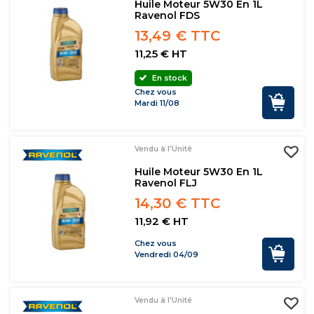
Huile Moteur 5W30 En 1L
Ravenol FDS
13,49 € TTC
11,25 € HT
En stock
Chez vous
Mardi 11/08
Vendu à l'Unité
Huile Moteur 5W30 En 1L
Ravenol FLJ
14,30 € TTC
11,92 € HT
Chez vous
Vendredi 04/09
Vendu à l'Unité