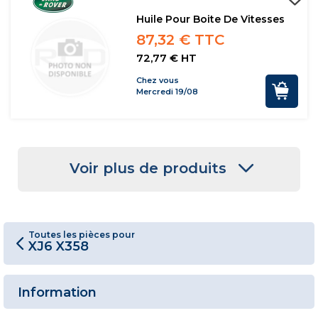
Huile Pour Boite De Vitesses
87,32 € TTC
72,77 € HT
Chez vous
Mercredi 19/08
Voir plus de produits
Toutes les pièces pour
XJ6 X358
Information