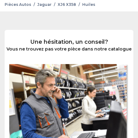
Pièces Autos
/
Jaguar
/
XJ6 X358
/
Huiles
Une hésitation, un conseil?
Vous ne trouvez pas votre pièce dans notre catalogue