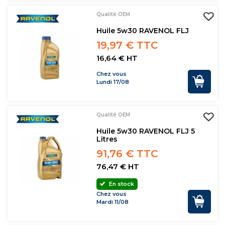
Qualité OEM
Huile 5w30 RAVENOL FLJ
19,97 € TTC
16,64 € HT
Chez vous
Lundi 17/08
Qualité OEM
Huile 5w30 RAVENOL FLJ 5
Litres
91,76 € TTC
76,47 € HT
En stock
Chez vous
Mardi 11/08