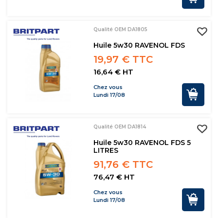
Qualité OEM DA1805
Huile 5w30 RAVENOL FDS
19,97 € TTC
16,64 € HT
Chez vous
Lundi 17/08
Qualité OEM DA1814
Huile 5w30 RAVENOL FDS 5
LITRES
91,76 € TTC
76,47 € HT
Chez vous
Lundi 17/08