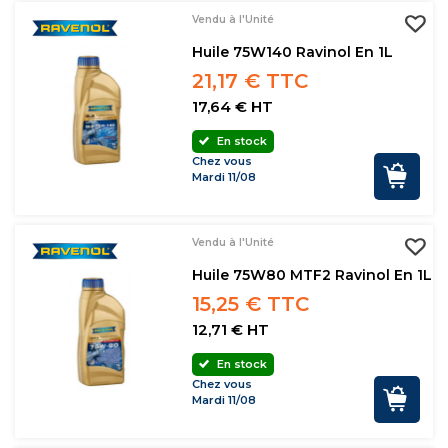
Vendu à l'Unité
Huile 75W140 Ravinol En 1L
21,17 € TTC
17,64 € HT
En stock
Chez vous
Mardi 11/08
Vendu à l'Unité
Huile 75W80 MTF2 Ravinol En 1L
15,25 € TTC
12,71 € HT
En stock
Chez vous
Mardi 11/08