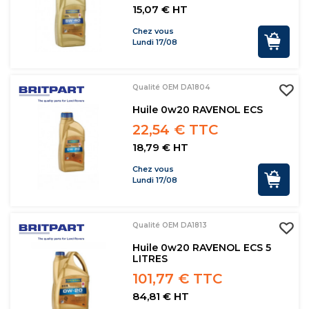
15,07 € HT
Chez vous
Lundi 17/08
Qualité OEM DA1804
Huile 0w20 RAVENOL ECS
22,54 € TTC
18,79 € HT
Chez vous
Lundi 17/08
Qualité OEM DA1813
Huile 0w20 RAVENOL ECS 5
LITRES
101,77 € TTC
84,81 € HT