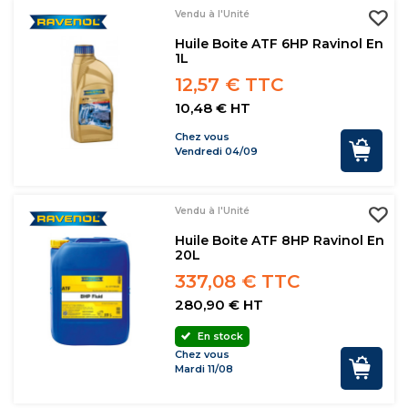
Vendu à l'Unité
Huile Boite ATF 6HP Ravinol En
1L
12,57 € TTC
10,48 € HT
Chez vous
Vendredi 04/09
Vendu à l'Unité
Huile Boite ATF 8HP Ravinol En
20L
337,08 € TTC
280,90 € HT
En stock
Chez vous
Mardi 11/08