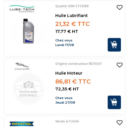
Qualité OEM STC9158
Huile Lubrifiant
21,32 € TTC
17,77 € HT
Chez vous
Lundi 17/08
Origine constructeur BD11001
Huile Moteur
86,81 € TTC
72,35 € HT
Chez vous
Jeudi 27/08
Vendu à l'Unité