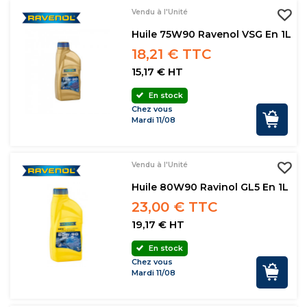
Vendu à l'Unité
Huile 75W90 Ravenol VSG En 1L
18,21 € TTC
15,17 € HT
En stock
Chez vous
Mardi 11/08
Vendu à l'Unité
Huile 80W90 Ravinol GL5 En 1L
23,00 € TTC
19,17 € HT
En stock
Chez vous
Mardi 11/08