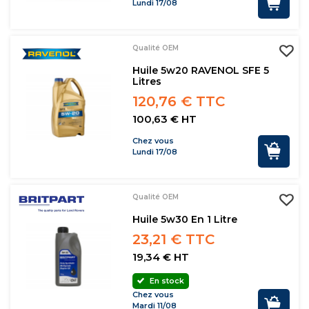
Lundi 17/08
Qualité OEM
Huile 5w20 RAVENOL SFE 5
Litres
120,76 € TTC
100,63 € HT
Chez vous
Lundi 17/08
Qualité OEM
Huile 5w30 En 1 Litre
23,21 € TTC
19,34 € HT
En stock
Chez vous
Mardi 11/08