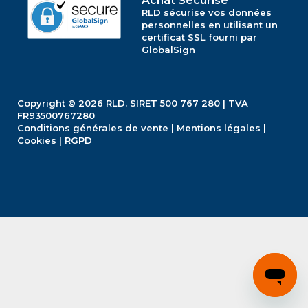
Achat Securise
RLD sécurise vos données
personnelles en utilisant un
certificat SSL fourni par
GlobalSign
Copyright © 2026
RLD.
SIRET 500 767 280 | TVA
FR93500767280
Conditions générales de vente
|
Mentions légales
|
Cookies
|
RGPD