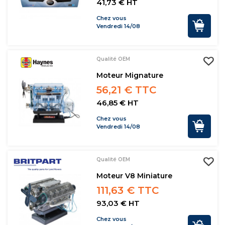
41,73 € HT
Chez vous
Vendredi 14/08
Qualité OEM
Moteur Mignature
56,21 € TTC
46,85 € HT
Chez vous
Vendredi 14/08
Qualité OEM
Moteur V8 Miniature
111,63 € TTC
93,03 € HT
Chez vous