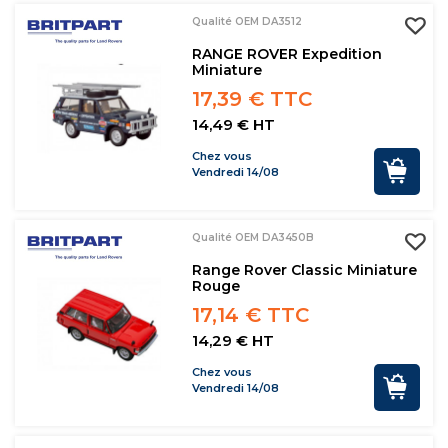
Qualité OEM DA3512
RANGE ROVER Expedition
Miniature
17,39 € TTC
14,49 € HT
Chez vous
Vendredi 14/08
Qualité OEM DA3450B
Range Rover Classic Miniature
Rouge
17,14 € TTC
14,29 € HT
Chez vous
Vendredi 14/08