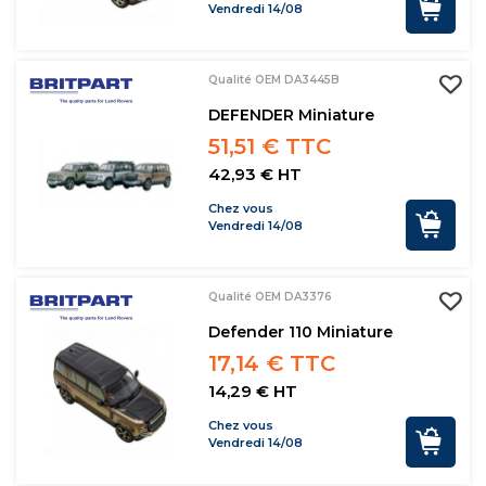
Vendredi 14/08
Qualité OEM DA3445B
DEFENDER Miniature
51,51 € TTC
42,93 € HT
Chez vous
Vendredi 14/08
Qualité OEM DA3376
Defender 110 Miniature
17,14 € TTC
14,29 € HT
Chez vous
Vendredi 14/08