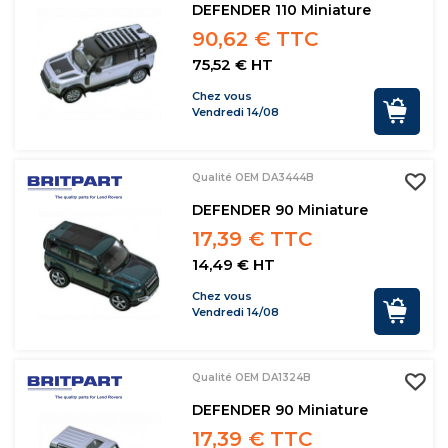
DEFENDER 110 Miniature
90,62 € TTC
75,52 € HT
Chez vous
Vendredi 14/08
Qualité OEM DA3444B
DEFENDER 90 Miniature
17,39 € TTC
14,49 € HT
Chez vous
Vendredi 14/08
Qualité OEM DA1324B
DEFENDER 90 Miniature
17,39 € TTC