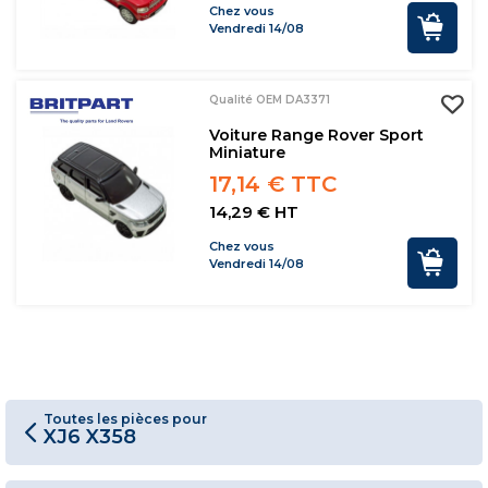
Chez vous
Vendredi 14/08
Qualité OEM DA3371
Voiture Range Rover Sport
Miniature
17,14 € TTC
14,29 € HT
Chez vous
Vendredi 14/08
Toutes les pièces pour
XJ6 X358