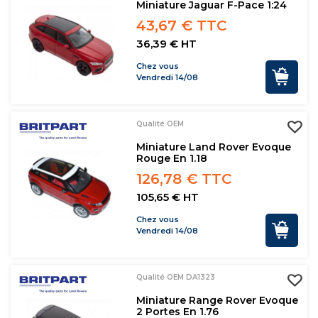
Miniature Jaguar F-Pace 1:24
43,67 € TTC
36,39 € HT
Chez vous
Vendredi 14/08
Qualité OEM
Miniature Land Rover Evoque
Rouge En 1.18
126,78 € TTC
105,65 € HT
Chez vous
Vendredi 14/08
Qualité OEM DA1323
Miniature Range Rover Evoque
2 Portes En 1.76