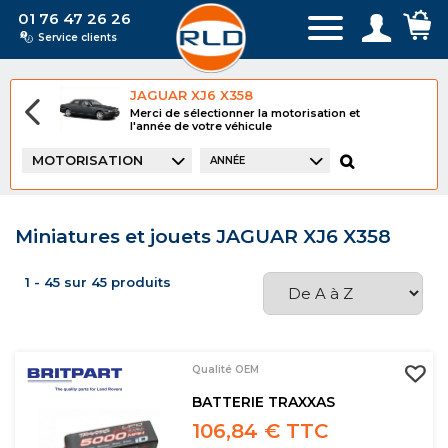
01 76 47 26 26
Service clients
JAGUAR XJ6 X358
Merci de sélectionner la motorisation et
l'année de votre véhicule
MOTORISATION
ANNÉE
Miniatures et jouets JAGUAR XJ6 X358
1 - 45 sur 45 produits
Qualité OEM
BATTERIE TRAXXAS
106,84 € TTC