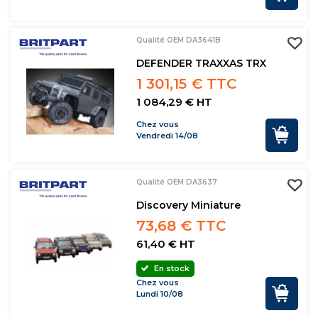
Qualité OEM DA3641B
DEFENDER TRAXXAS TRX
1 301,15 € TTC
1 084,29 € HT
Chez vous
Vendredi 14/08
Qualité OEM DA3637
Discovery Miniature
73,68 € TTC
61,40 € HT
En stock
Chez vous
Lundi 10/08