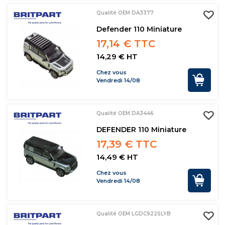
Qualité OEM DA3377
Defender 110 Miniature
17,14 € TTC
14,29 € HT
Chez vous
Vendredi 14/08
Qualité OEM DA3446
DEFENDER 110 Miniature
17,39 € TTC
14,49 € HT
Chez vous
Vendredi 14/08
Qualité OEM LGDC922SLYB