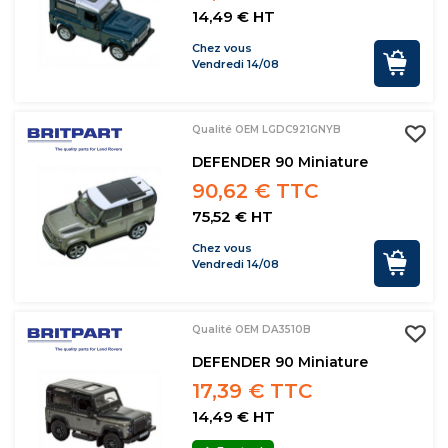
14,49 € HT
Chez vous
Vendredi 14/08
Qualité OEM LGDC921GNYB
DEFENDER 90 Miniature
90,62 € TTC
75,52 € HT
Chez vous
Vendredi 14/08
Qualité OEM DA3510B
DEFENDER 90 Miniature
17,39 € TTC
14,49 € HT