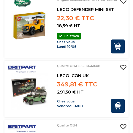
LEGO DEFENDER MINI SET
22,30 € TTC
18,59 € HT
En stock
Chez vous
Lundi 10/08
Qualité OEM LLGF104MXAB
LEGO ICON UK
349,81 € TTC
291,50 € HT
Chez vous
Vendredi 14/08
Qualité OEM