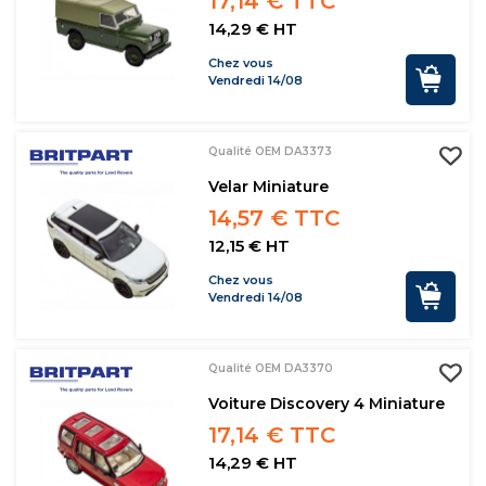
17,14 € TTC
14,29 € HT
Chez vous
Vendredi 14/08
Qualité OEM DA3373
Velar Miniature
14,57 € TTC
12,15 € HT
Chez vous
Vendredi 14/08
Qualité OEM DA3370
Voiture Discovery 4 Miniature
17,14 € TTC
14,29 € HT