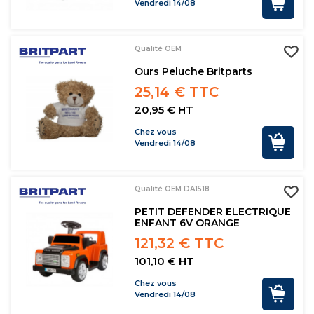
Vendredi 14/08
Qualité OEM
Ours Peluche Britparts
25,14 € TTC
20,95 € HT
Chez vous
Vendredi 14/08
Qualité OEM DA1518
PETIT DEFENDER ELECTRIQUE
ENFANT 6V ORANGE
121,32 € TTC
101,10 € HT
Chez vous
Vendredi 14/08