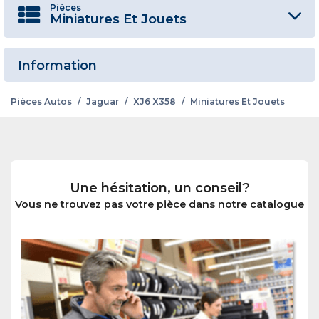
Pièces
Miniatures Et Jouets
Information
Pièces Autos
/
Jaguar
/
XJ6 X358
/
Miniatures Et Jouets
Une hésitation, un conseil?
Vous ne trouvez pas votre pièce dans notre catalogue