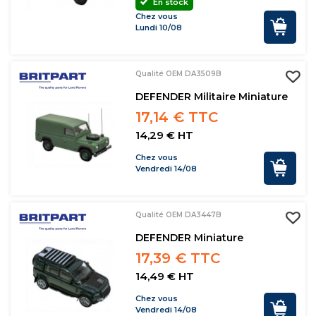
En stock
Chez vous
Lundi 10/08
Qualité OEM DA3509B
DEFENDER Militaire Miniature
17,14 € TTC
14,29 € HT
Chez vous
Vendredi 14/08
Qualité OEM DA3447B
DEFENDER Miniature
17,39 € TTC
14,49 € HT
Chez vous
Vendredi 14/08