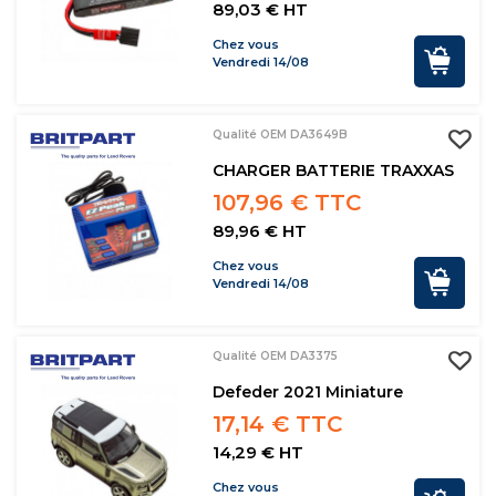
89,03 € HT
Chez vous
Vendredi 14/08
Qualité OEM DA3649B
CHARGER BATTERIE TRAXXAS
107,96 € TTC
89,96 € HT
Chez vous
Vendredi 14/08
Qualité OEM DA3375
Defeder 2021 Miniature
17,14 € TTC
14,29 € HT
Chez vous