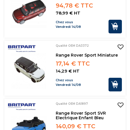
94,78 € TTC
78,99 € HT
Chez vous
Vendredi 14/08
Qualité OEM DA3372
Range Rover Sport Miniature
17,14 € TTC
14,29 € HT
Chez vous
Vendredi 14/08
Qualité OEM DA1897
Range Rover Sport SVR
Electrique Enfant Bleu
140,09 € TTC