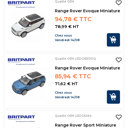
Qualité OEM
Range Rover Evoque Miniature
94,78 € TTC
78,99 € HT
Chez vous
Vendredi 14/08
Qualité OEM LRDCA5EVOQ
Range Rover Evoque Miniature
85,94 € TTC
71,62 € HT
Chez vous
Vendredi 14/08
Qualité OEM LRDCA494
Range Rover Sport Miniature