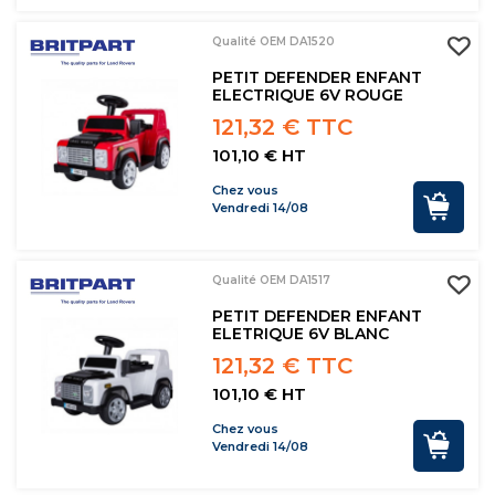
Qualité OEM DA1520
PETIT DEFENDER ENFANT
ELECTRIQUE 6V ROUGE
121,32 € TTC
101,10 € HT
Chez vous
Vendredi 14/08
Qualité OEM DA1517
PETIT DEFENDER ENFANT
ELETRIQUE 6V BLANC
121,32 € TTC
101,10 € HT
Chez vous
Vendredi 14/08