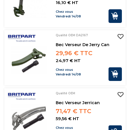
16,10 € HT
Chez vous
Vendredi 14/08
Qualité OEM DA2167
Bec Verseur De Jerry Can
29,96 € TTC
24,97 € HT
Chez vous
Vendredi 14/08
Qualité OEM
Bec Verseur Jerrican
71,47 € TTC
59,56 € HT
Chez vous