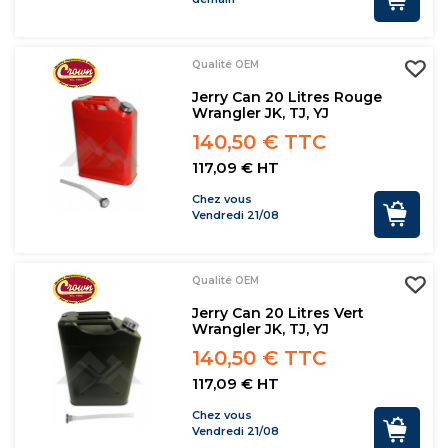
Qualité OEM
Jerry Can 20 Litres Rouge
Wrangler JK, TJ, YJ
140,50 € TTC
117,09 € HT
Chez vous
Vendredi 21/08
Qualité OEM
Jerry Can 20 Litres Vert
Wrangler JK, TJ, YJ
140,50 € TTC
117,09 € HT
Chez vous
Vendredi 21/08