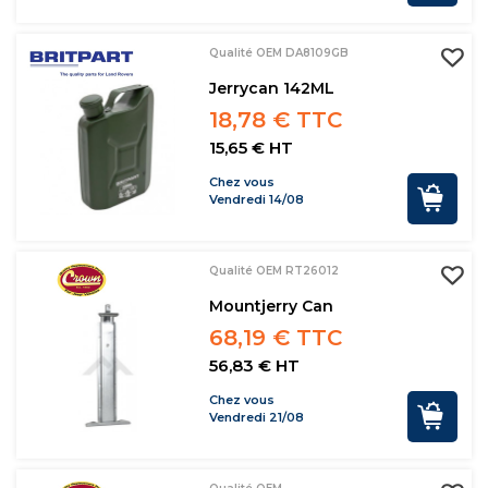
Qualité OEM DA8109GB
Jerrycan 142ML
18,78 € TTC
15,65 € HT
Chez vous
Vendredi 14/08
Qualité OEM RT26012
Mountjerry Can
68,19 € TTC
56,83 € HT
Chez vous
Vendredi 21/08