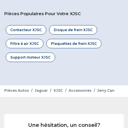
Pièces Populaires Pour Votre XJSC
Contacteur XJSC
Disque de frein XJSC
Filtre à air XJSC
Plaquettes de frein XJSC
Support moteur XJSC
Pièces Autos
/
Jaguar
/
XJSC
/
Accessoires
/
Jerry Can
Une hésitation, un conseil?