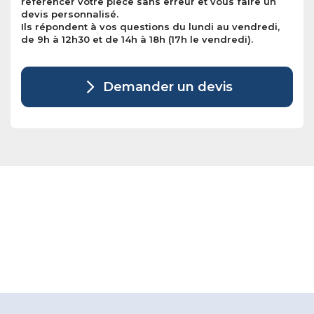
référencer votre pièce sans erreur et vous faire un
devis personnalisé.
Ils répondent à vos questions du lundi au vendredi,
de 9h à 12h30 et de 14h à 18h (17h le vendredi).
Demander un devis