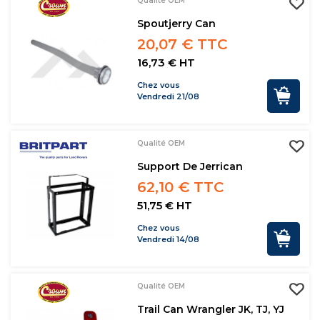
Qualité OEM
Spoutjerry Can
20,07 € TTC
16,73 € HT
Chez vous
Vendredi 21/08
Qualité OEM
Support De Jerrican
62,10 € TTC
51,75 € HT
Chez vous
Vendredi 14/08
Qualité OEM
Trail Can Wrangler JK, TJ, YJ