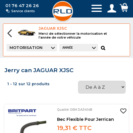
01 76 47 26 26
Service clients
JAGUAR XJSC
Merci de sélectionner la motorisation et
l'année de votre véhicule
MOTORISATION
ANNÉE
Jerry can JAGUAR XJSC
1 - 12 sur 12 produits
Qualité OEM DA3414B
Bec Flexible Pour Jerrican
19,31 € TTC