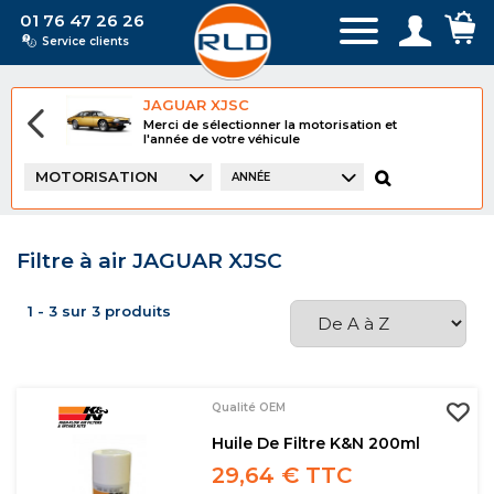
01 76 47 26 26
Service clients
JAGUAR XJSC
Merci de sélectionner la motorisation et
l'année de votre véhicule
MOTORISATION
ANNÉE
Filtre à air JAGUAR XJSC
1 - 3 sur 3 produits
Qualité OEM
Huile De Filtre K&N 200ml
29,64 € TTC