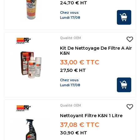
24,70 € HT
Chez vous
Lundi 17/08
Qualité OEM
Kit De Nettoyage De Filtre A Air
K&N
33,00 € TTC
27,50 € HT
Chez vous
Lundi 17/08
Qualité OEM
Nettoyant Filtre K&N 1 Litre
37,08 € TTC
30,90 € HT