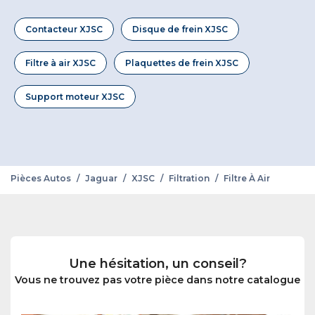
Contacteur XJSC
Disque de frein XJSC
Filtre à air XJSC
Plaquettes de frein XJSC
Support moteur XJSC
Pièces Autos
/
Jaguar
/
XJSC
/
Filtration
/
Filtre À Air
Une hésitation, un conseil?
Vous ne trouvez pas votre pièce dans notre catalogue