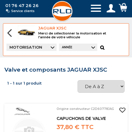
01 76 47 26 26
Service clients
JAGUAR XJSC
Merci de sélectionner la motorisation et
l'année de votre véhicule
MOTORISATION
ANNÉE
Valve et composants JAGUAR XJSC
1 - 1 sur 1 produit
Origine constructeur C2D60778JAG
CAPUCHONS DE VALVE
37,80 € TTC