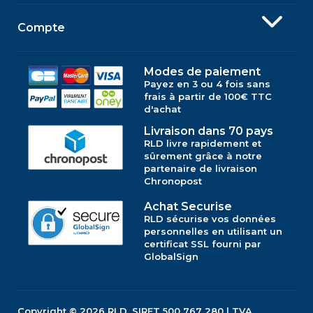
Compte
Modes de paiement
Payez en 3 ou 4 fois sans
frais à partir de 100€ TTC
d'achat
Livraison dans 70 pays
RLD livre rapidement et
sûrement grâce à notre
partenaire de livraison
Chronopost
Achat Securise
RLD sécurise vos données
personnelles en utilisant un
certificat SSL fourni par
GlobalSign
Copyright © 2026
RLD.
SIRET 500 767 280 | TVA