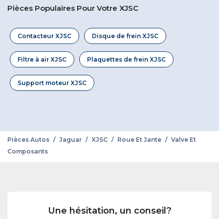
Pièces Populaires Pour Votre XJSC
Contacteur XJSC
Disque de frein XJSC
Filtre à air XJSC
Plaquettes de frein XJSC
Support moteur XJSC
Pièces Autos
/
Jaguar
/
XJSC
/
Roue Et Jante
/
Valve Et
Composants
Une hésitation, un conseil?