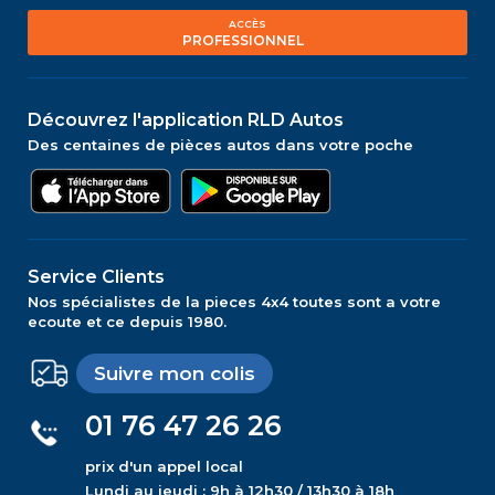
ACCÈS
PROFESSIONNEL
Découvrez l'application RLD Autos
Des centaines de pièces autos dans votre poche
Service Clients
Nos spécialistes de la pieces 4x4 toutes sont a votre
ecoute et ce depuis 1980.
Suivre mon colis
01 76 47 26 26
prix d'un appel local
Lundi au jeudi : 9h à 12h30 / 13h30 à 18h