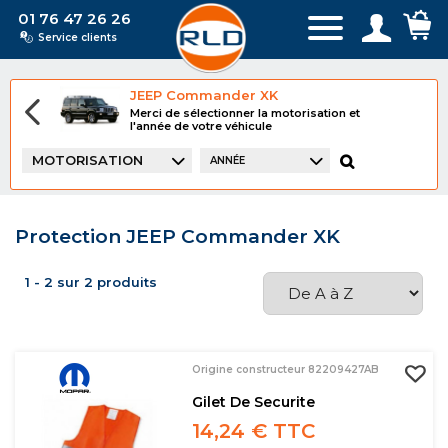
01 76 47 26 26
Service clients
JEEP Commander XK
Merci de sélectionner la motorisation et
l'année de votre véhicule
MOTORISATION
ANNÉE
Protection JEEP Commander XK
1 - 2 sur 2 produits
Origine constructeur 82209427AB
Gilet De Securite
14,24 € TTC