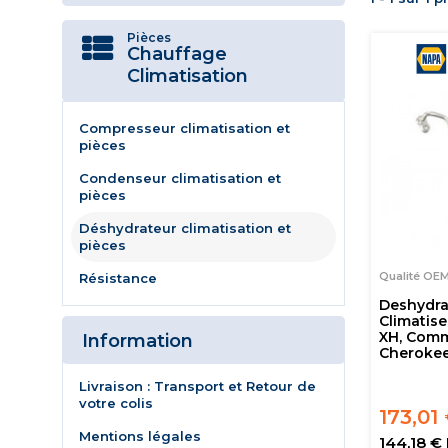
Pièces
Chauffage
Climatisation
Compresseur climatisation et
pièces
Condenseur climatisation et
pièces
Déshydrateur climatisation et
pièces
Qualité OE
Résistance
Deshydra
Climatis
XH, Comm
Information
Cheroke
Livraison : Transport et Retour de
votre colis
173,01
Mentions légales
144,18 €