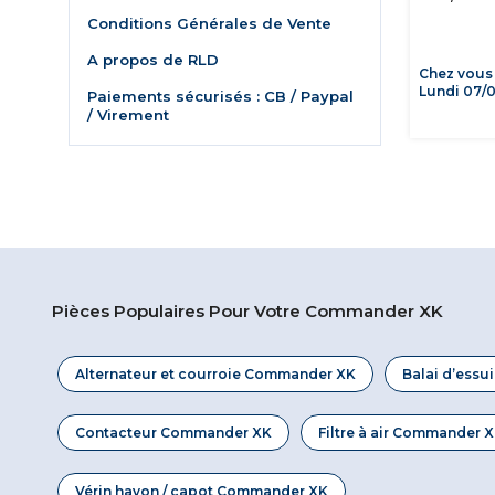
Conditions Générales de Vente
A propos de RLD
Chez vous
Lundi 07/
Paiements sécurisés : CB / Paypal
/ Virement
Pièces Populaires Pour Votre Commander XK
Alternateur et courroie Commander XK
Balai d’ess
Contacteur Commander XK
Filtre à air Commander 
Vérin hayon / capot Commander XK