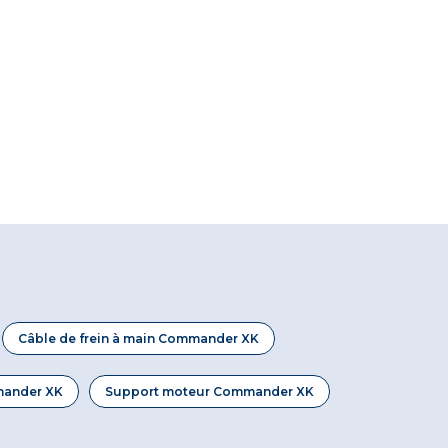
Câble de frein à main Commander XK
ander XK
Support moteur Commander XK