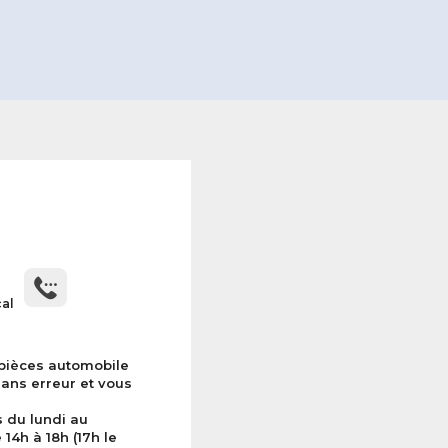
cal
 pièces automobile
sans erreur et vous
s du lundi au
14h à 18h (17h le