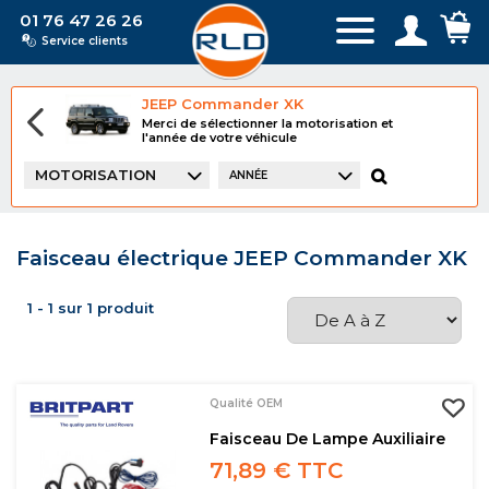
01 76 47 26 26
Service clients
JEEP Commander XK
Merci de sélectionner la motorisation et
l'année de votre véhicule
MOTORISATION
ANNÉE
Faisceau électrique JEEP Commander XK
1 - 1 sur 1 produit
Qualité OEM
Faisceau De Lampe Auxiliaire
71,89 € TTC