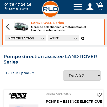
01 76 47 26 26
Service clients
LAND ROVER Series
Merci de sélectionner la motorisation et
l'année de votre véhicule
MOTORISATION
ANNÉE
Pompe direction assistée LAND ROVER
Series
1 - 1 sur 1 produit
Qualité OEM AUB79
POMPE A ESSENCE ELECTRIQUE