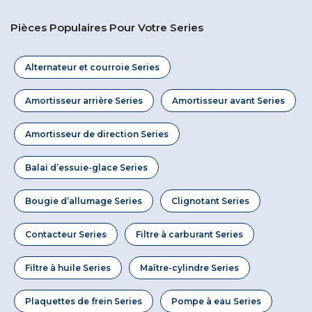
Pièces Populaires Pour Votre Series
Alternateur et courroie Series
Amortisseur arrière Series
Amortisseur avant Series
Amortisseur de direction Series
Balai d’essuie-glace Series
Bougie d’allumage Series
Clignotant Series
Contacteur Series
Filtre à carburant Series
Filtre à huile Series
Maître-cylindre Series
Plaquettes de frein Series
Pompe à eau Series