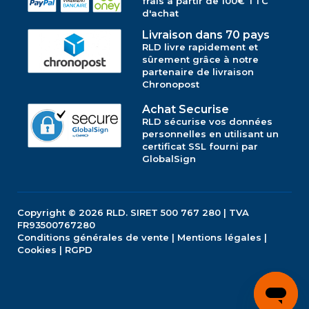
frais à partir de 100€ TTC
d'achat
Livraison dans 70 pays
RLD livre rapidement et
sûrement grâce à notre
partenaire de livraison
Chronopost
Achat Securise
RLD sécurise vos données
personnelles en utilisant un
certificat SSL fourni par
GlobalSign
Copyright © 2026
RLD.
SIRET 500 767 280 | TVA
FR93500767280
Conditions générales de vente
|
Mentions légales
|
Cookies
|
RGPD