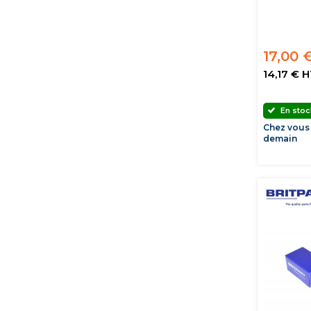
17,00 
14,17 € 
En stoc
Chez vous
demain