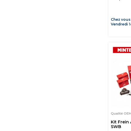
Chez vous
Vendredi 1
Qualité OE
Kit Frein
SWB