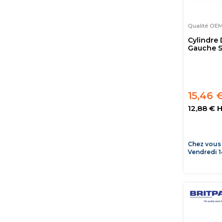
Qualité OE
Cylindre
Gauche S
15,46 
12,88 € 
Chez vous
Vendredi 1