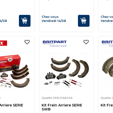
Chez vous
Chez v
4/08
Vendredi 14/08
Vendred
M
Qualité OEM DA6046
Qualité
 Arriere SERIE
Kit Frein Arriere SERIE
Kit Fr
SWB