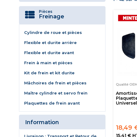
Pièces
Freinage
Cylindre de roue et pièces
Flexible et durite arrière
Flexible et durite avant
Frein à main et pièces
Kit de frein et kit durite
Mâchoires de frein et pièces
Qualité OE
Maître cylindre et servo frein
Amortiss
Plaquette
Universel
Plaquettes de frein avant
Information
18,49 
15,41 € H
Livraison : Transport et Retour de