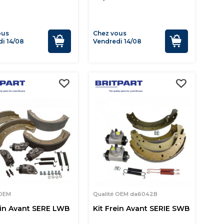
ous
Chez vous
i 14/08
Vendredi 14/08
 OEM
Qualité OEM da6042B
ein Avant SERE LWB
Kit Frein Avant SERIE SWB