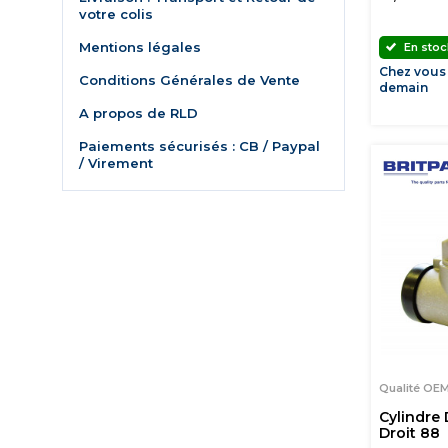
votre colis
Mentions légales
En stoc
Chez vous
Conditions Générales de Vente
demain
A propos de RLD
Paiements sécurisés : CB / Paypal
/ Virement
Qualité OE
Cylindre 
Droit 88